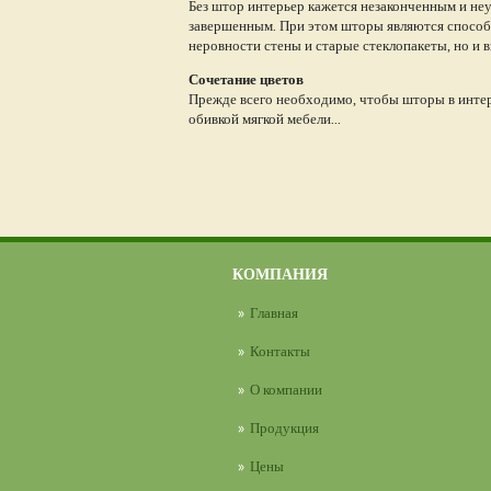
Без штор интерьер кажется незаконченным и не
завершенным. При этом шторы являются способо
неровности стены и старые стеклопакеты, но и 
Сочетание цветов
Прежде всего необходимо, чтобы шторы в интер
обивкой мягкой мебели...
КОМПАНИЯ
Главная
Контакты
О компании
Продукция
Цены