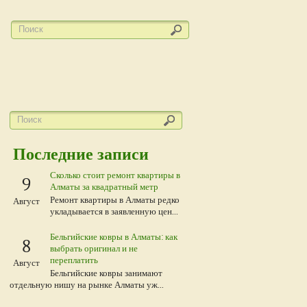
Последние записи
Сколько стоит ремонт квартиры в
9
Алматы за квадратный метр
Ремонт квартиры в Алматы редко
Август
укладывается в заявленную цен...
Бельгийские ковры в Алматы: как
8
выбрать оригинал и не
переплатить
Август
Бельгийские ковры занимают
отдельную нишу на рынке Алматы уж...