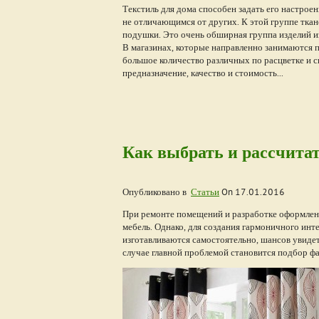
Текстиль для дома способен задать его настро
не отличающимся от других. К этой группе ткане
подушки. Это очень обширная группа изделий из
В магазинах, которые направленно занимаются 
большое количество различных по расцветке и с
предназначение, качество и стоимость...
Как выбрать и рассчита
Опубликовано в
Статьи
On
17.01.2016
При ремонте помещений и разработке оформлен
мебель. Однако, для создания гармоничного ин
изготавливаются самостоятельно, шансов увидеть
случае главной проблемой становится подбор фа