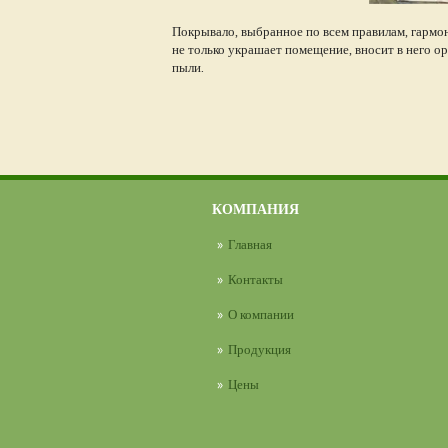
Покрывало, выбранное по всем правилам, гармо
не только украшает помещение, вносит в него о
пыли.
КОМПАНИЯ
Главная
Контакты
О компании
Продукция
Цены