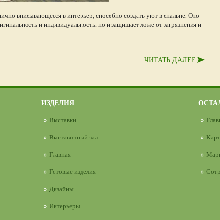
нично вписывающееся в интерьер, способно создать уют в спальне. Оно
ригинальность и индивидуальность, но и защищает ложе от загрязнения и
ЧИТАТЬ ДАЛЕЕ
ИЗДЕЛИЯ
ОСТА
Выставки
Глав
Выставочный зал
Карт
Главная
Марк
Готовые изделия
Сотр
Дизайны
Интерьеры