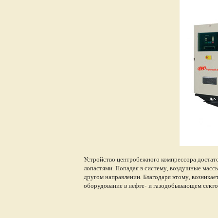
Устройство центробежного компрессора достато
лопастями. Попадая в систему, воздушные массы 
другом направлении. Благодаря этому, возникае
оборудование в нефте- и газодобывающем секто