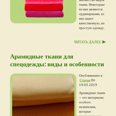
ткани. Некоторые
из них являются
ординарными, из
них шьют
качественную, но
простую одежду.
ЧИТАТЬ ДАЛЕЕ
Арамидные ткани для
спецодежды: виды и особенности
Опубликовано в
Статьи
On
19.03.2019
Арамидные ткани
– это материалы
особого
назначения,
которые