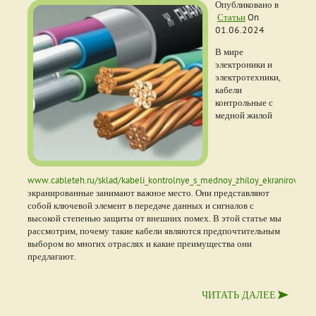
Опубликовано в
Статьи
On
01.06.2024
В мире
электроники и
электротехники,
кабели
контрольные с
медной жилой
www.cableteh.ru/sklad/kabeli_kontrolnye_s_mednoy_zhiloy_ekranirovann
экранированные занимают важное место. Они представляют
собой ключевой элемент в передаче данных и сигналов с
высокой степенью защиты от внешних помех. В этой статье мы
рассмотрим, почему такие кабели являются предпочтительным
выбором во многих отраслях и какие преимущества они
предлагают.
ЧИТАТЬ ДАЛЕЕ