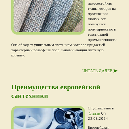
износостойкая
ткань, которая на
протяжении
многих лет
пользуется
популярностью в
текстильной
промышленности.
Она обладает уникальным плетением, которое придает ей
характерный рельефный узор, напоминающий плетеную
корзину.
ЧИТАТЬ ДАЛЕЕ
Преимущества европейской
сантехники
Опубликовано в
Статьи
On
22.06.2024
Европейская