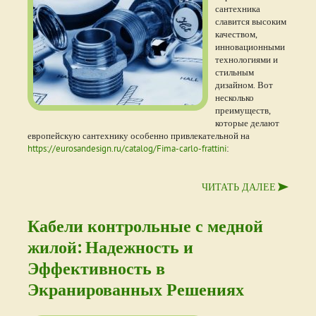
сантехника
славится высоким
качеством,
инновационными
технологиями и
стильным
дизайном. Вот
несколько
преимуществ,
которые делают
европейскую сантехнику особенно привлекательной на
https://eurosandesign.ru/catalog/Fima-carlo-frattini
:
ЧИТАТЬ ДАЛЕЕ
Кабели контрольные с медной
жилой: Надежность и
Эффективность в
Экранированных Решениях