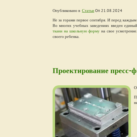
Опубликовано в
Статьи
On
21.08.2024
Не за горами первое сентября. И перед каждым
Во многих учебных заведениях введен единый
ткани на школьную форму
на свое усмотрение.
своего ребенка.
Проектирование пресс-ф
О
П
н