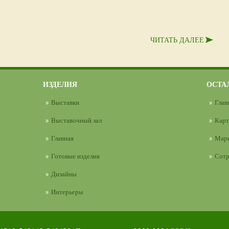
ЧИТАТЬ ДАЛЕЕ
ИЗДЕЛИЯ
ОСТА
Выставки
Глав
Выставочный зал
Карт
Главная
Марк
Готовые изделия
Сотр
Дизайны
Интерьеры