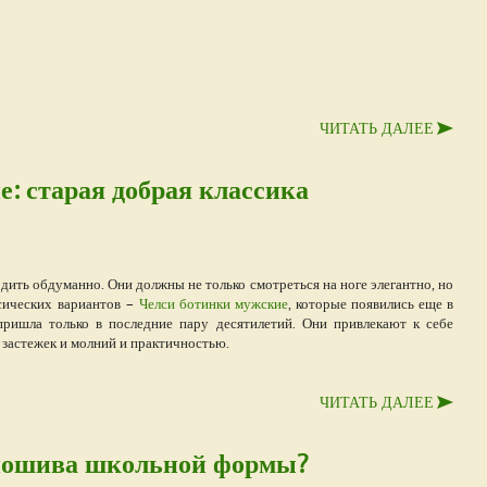
ЧИТАТЬ ДАЛЕЕ
: старая добрая классика
ть обдуманно. Они должны не только смотреться на ноге элегантно, но
сических вариантов –
Челси ботинки мужские
, которые появились еще в
пришла только в последние пару десятилетий. Они привлекают к себе
застежек и молний и практичностью.
ЧИТАТЬ ДАЛЕЕ
 пошива школьной формы?