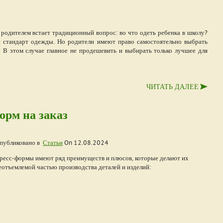
 родителем встает традиционный вопрос: во что одеть ребенка в школу?
 стандарт одежды. Но родители имеют право самостоятельно выбрать
 В этом случае главное не продешевить и выбирать только лучшее для
ЧИТАТЬ ДАЛЕЕ
орм на заказ
публиковано в
Статьи
On
12.08.2024
ресс-формы имеют ряд преимуществ и плюсов, которые делают их
еотъемлемой частью производства деталей и изделий: