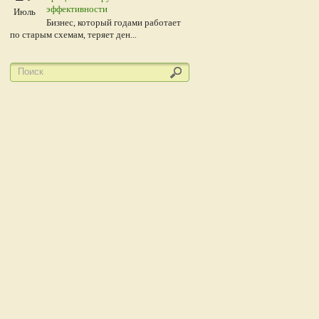
эффективности
Июль
Бизнес, который годами работает
по старым схемам, теряет ден...