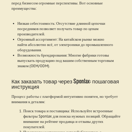
перед бизнесом огромные перспективы. Вот основные
преимущества:
Низкая себестоимость: Отсутствие длинной цепочки
посредников позволяет получать товар по ценам
производителей.
Огромный ассортимент: На китайском рынке можно
найти абсолютно всё, от электроники до промышленного
оборудования.
Возможность брендирования: Многие фабрики готовы
выпускать продукцию под вашим собственным торговым
знаком (OEM/ODM).
Как заказать товар через Sponlax: пошаговая
инструкция
Процесс работы с платформой интуитивно понятен, но требует
внимания к деталям:
Поиск товара и поставщика: Используйте встроенные
фильтры Sponlax для поиска нужных позиций. Обращайте
внимание на рейтинг продавца и отзывы других
покупателей.
Переговоры и уточнение деталей: Свяжитесь с