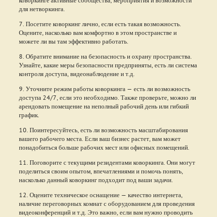
коворкинге активные сообщества, мероприятия и возможности
для нетворкинга.
7. Посетите коворкинг лично, если есть такая возможность.
Оцените, насколько вам комфортно в этом пространстве и
можете ли вы там эффективно работать.
8. Обратите внимание на безопасность и охрану пространства.
Узнайте, какие меры безопасности предприняты, есть ли система
контроля доступа, видеонаблюдение и т.д.
9. Уточните режим работы коворкинга — есть ли возможность
доступа 24/7, если это необходимо. Также проверьте, можно ли
арендовать помещение на неполный рабочий день или гибкий
график.
10. Поинтересуйтесь, есть ли возможность масштабирования
вашего рабочего места. Если ваш бизнес растет, вам может
понадобиться больше рабочих мест или офисных помещений.
11. Поговорите с текущими резидентами коворкинга. Они могут
поделиться своим опытом, впечатлениями и помочь понять,
насколько данный коворкинг подходит под ваши задачи.
12. Оцените техническое оснащение — качество интернета,
наличие переговорных комнат с оборудованием для проведения
видеоконференций и т.д. Это важно, если вам нужно проводить