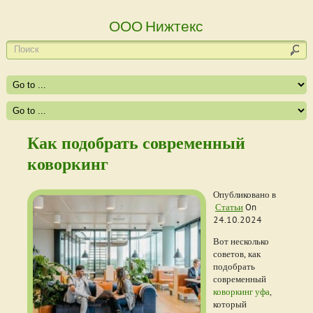
ООО Нижтекс
Как подобрать современный
коворкинг
Опубликовано в
Статьи
On
24.10.2024
Вот несколько
советов, как
подобрать
современный
коворкинг уфа
,
который