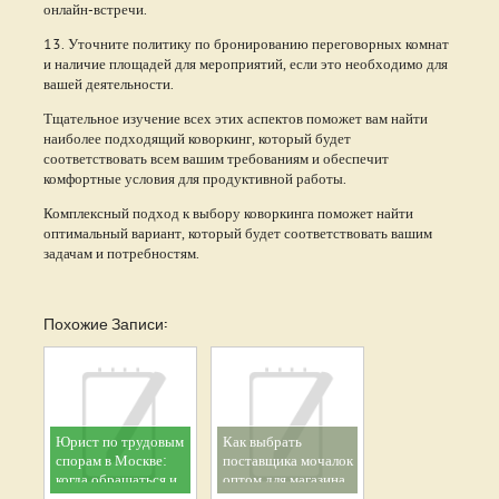
онлайн-встречи.
13. Уточните политику по бронированию переговорных комнат
и наличие площадей для мероприятий, если это необходимо для
вашей деятельности.
Тщательное изучение всех этих аспектов поможет вам найти
наиболее подходящий коворкинг, который будет
соответствовать всем вашим требованиям и обеспечит
комфортные условия для продуктивной работы.
Комплексный подход к выбору коворкинга поможет найти
оптимальный вариант, который будет соответствовать вашим
задачам и потребностям.
Похожие Записи:
Юрист по трудовым
Как выбрать
спорам в Москве:
поставщика мочалок
когда обращаться и
оптом для магазина
как выбрать