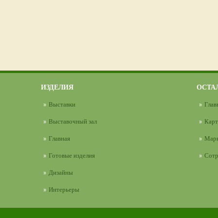
ИЗДЕЛИЯ
ОСТА
Выставки
Глав
Выставочный зал
Карт
Главная
Марк
Готовые изделия
Сотр
Дизайны
Интерьеры