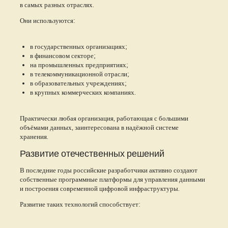
в самых разных отраслях.
Они используются:
в государственных организациях;
в финансовом секторе;
на промышленных предприятиях;
в телекоммуникационной отрасли;
в образовательных учреждениях;
в крупных коммерческих компаниях.
Практически любая организация, работающая с большими
объёмами данных, заинтересована в надёжной системе
хранения.
Развитие отечественных решений
В последние годы российские разработчики активно создают
собственные программные платформы для управления данными
и построения современной цифровой инфраструктуры.
Развитие таких технологий способствует: