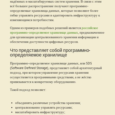
надёжных и масштабируемых систем хранения. В связи с этим
всё большее распространение получают программно-
определяемые хранилища данных, которые позволяют более
гибко управлять ресурсами и адаптировать инфраструктуру к
изменяющимся потребностям.
Одним из примеров подобных решений является
российское
программно-определяемое хранилище данных
, предназначенное
для организации централизованного хранения информации и
обеспечения доступности цифровых ресурсов.
Что представляет собой программно-
определяемое хранилище
Программно-определяемое хранилище данных, или SDS
(Software Defined Storage), представляет собой архитектурный
подход, при котором управление ресурсами хранения
осуществляется программными средствами, а не жёстко
привязывается к конкретному оборудованию.
Такой подход позволяет:
объединять различные устройства хранения;
централизованно управлять ресурсами;
масштабировать инфраструктуру;