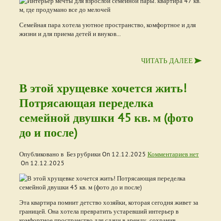
Семейная пара хотела уютное пространство, комфортное и для
жизни и для приема детей и внуков...
ЧИТАТЬ ДАЛЕЕ
В этой хрущевке хочется жить!
Потрясающая переделка
семейной двушки 45 кв. м (фото
до и после)
Опубликовано в Без рубрики On
12.12.2025
Комментариев нет
On
12.12.2025
Эта квартира помнит детство хозяйки, которая сегодня живет за
границей. Она хотела превратить устаревший интерьер в
комфортное пространство для сдачи в аренду, сохранив