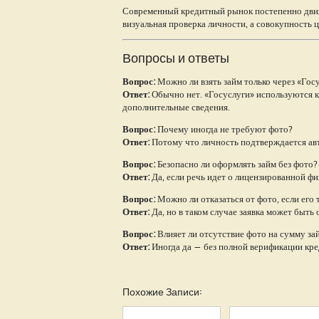
Современный кредитный рынок постепенно движ
визуальная проверка личности, а совокупность 
Вопросы и ответы
Вопрос:
Можно ли взять займ только через «Гос
Ответ:
Обычно нет. «Госуслуги» используются к
дополнительные сведения.
Вопрос:
Почему иногда не требуют фото?
Ответ:
Потому что личность подтверждается ав
Вопрос:
Безопасно ли оформлять займ без фото?
Ответ:
Да, если речь идет о лицензированной фи
Вопрос:
Можно ли отказаться от фото, если его
Ответ:
Да, но в таком случае заявка может быть 
Вопрос:
Влияет ли отсутствие фото на сумму за
Ответ:
Иногда да — без полной верификации кр
Похожие Записи: