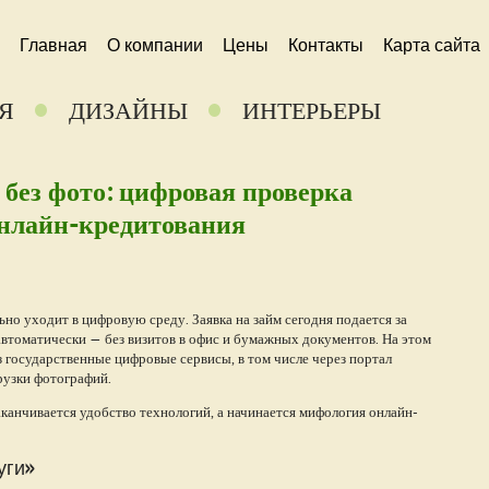
Главная
О компании
Цены
Контакты
Карта сайта
Я
ДИЗАЙНЫ
ИНТЕРЬЕРЫ
 без фото: цифровая проверка
онлайн-кредитования
о уходит в цифровую среду. Заявка на займ сегодня подается за
автоматически — без визитов в офис и бумажных документов. На этом
 государственные цифровые сервисы, в том числе через портал
рузки фотографий.
заканчивается удобство технологий, а начинается мифология онлайн-
уги»