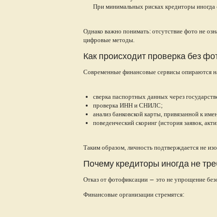
При минимальных рисках кредиторы иногда 
Однако важно понимать: отсутствие фото не озн
цифровые методы.
Как происходит проверка без ф
Современные финансовые сервисы опираются н
сверка паспортных данных через государств
проверка ИНН и СНИЛС;
анализ банковской карты, привязанной к имен
поведенческий скоринг (история заявок, акти
Таким образом, личность подтверждается не из
Почему кредиторы иногда не тр
Отказ от фотофиксации — это не упрощение безо
Финансовые организации стремятся: