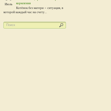
кормления
Июль
Котёнок без матери – ситуация, в
которой каждый час на счету...