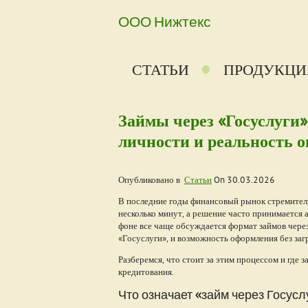
ООО Нижтекс
СТАТЬИ
ПРОДУКЦИ
Займы через «Госуслуги»
личности и реальность 
Опубликовано в
Статьи
On
30.03.2026
В последние годы финансовый рынок стремительн
несколько минут, а решение часто принимается 
фоне все чаще обсуждается формат займов через
«Госуслуги», и возможность оформления без заг
Разберемся, что стоит за этим процессом и где 
кредитования.
Что означает «займ через Госусл