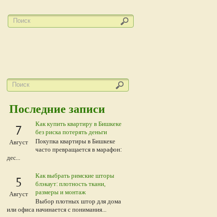
Последние записи
Как купить квартиру в Бишкеке
7
без риска потерять деньги
Покупка квартиры в Бишкеке
Август
часто превращается в марафон:
дес...
Как выбрать римские шторы
5
блэкаут: плотность ткани,
размеры и монтаж
Август
Выбор плотных штор для дома
или офиса начинается с понимания...