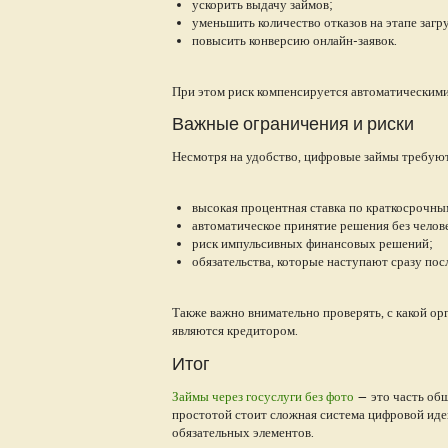
ускорить выдачу займов;
уменьшить количество отказов на этапе загр
повысить конверсию онлайн-заявок.
При этом риск компенсируется автоматическими
Важные ограничения и риски
Несмотря на удобство, цифровые займы требуют
высокая процентная ставка по краткосрочны
автоматическое принятие решения без челове
риск импульсивных финансовых решений;
обязательства, которые наступают сразу пос
Также важно внимательно проверять, с какой орг
являются кредитором.
Итог
Займы через госуслуги без фото
— это часть общ
простотой стоит сложная система цифровой иде
обязательных элементов.