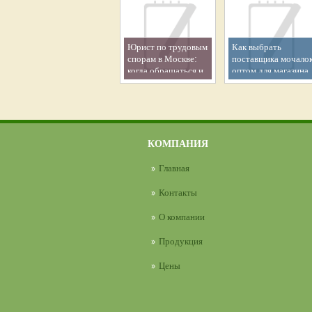
Юрист по трудовым
Как выбрать
спорам в Москве:
поставщика мочало
когда обращаться и
оптом для магазина
как выбрать
специалиста
КОМПАНИЯ
Главная
Контакты
О компании
Продукция
Цены