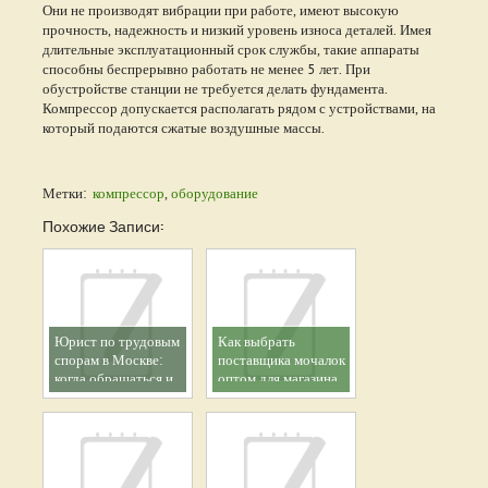
Они не производят вибрации при работе, имеют высокую
прочность, надежность и низкий уровень износа деталей. Имея
длительные эксплуатационный срок службы, такие аппараты
способны беспрерывно работать не менее 5 лет. При
обустройстве станции не требуется делать фундамента.
Компрессор допускается располагать рядом с устройствами, на
который подаются сжатые воздушные массы.
Метки:
компрессор
,
оборудование
Похожие Записи:
Юрист по трудовым
Как выбрать
спорам в Москве:
поставщика мочалок
когда обращаться и
оптом для магазина
как выбрать
специалиста