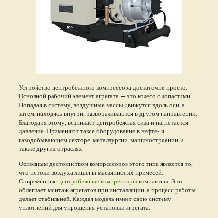
Устройство центробежного компрессора достаточно просто.
Основной рабочий элемент агрегата — это колесо с лопастями.
Попадая в систему, воздушные массы движутся вдоль оси, а
затем, находясь внутри, разворачиваются в другом направлении.
Благодаря этому, возникает центробежная сила и нагнетается
давление. Применяют такое оборудование в нефте- и
газодобывающем секторе, металлургии, машиностроении, а
также других отраслях
Основным достоинством компрессоров этого типа является то,
что потоки воздуха лишены маслянистых примесей.
Современные
центробежные компрессоры
компактны. Это
облегчает монтаж агрегатов при инсталляции, а процесс работы
делает стабильней. Каждая модель имеет свою систему
уплотнений для упрощения установки агрегата.