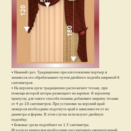
• Нижний срез. Традиционно при изготовлении портьер и
занавесок его обрабатывают путем двойного подгиба шириной 6
сантиметров.
• На верхнем срезе традиционно располагают тесьму, при
помощи которой шторы размещают на карнизе. К верхнему
припуску для такого способа пошива добавляют ширину тесьмы
от 4 до 10 сантиметров. При установке на верхний край
люверсов необходимо подогнуть край в зависимости от их
диаметра и формы. В этом случае используют двойную
подгибку.
• Боковые срезы подгибают по 1.5 сантиметра.
Исходя из припусков необходимо рассчитывать окончательный