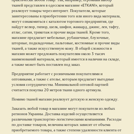
тканей представлен в одесском магазине «ETKANI», который
реализует товары через интернет. Покупатели, которые
заинтересованы в приобретении того или иного вида материала,
могут ознакомиться с каталогом торгового предприятия, где
найдут велюр, гипюр, шелк, шифон, жаккард, джинс, лен, тафту,
атлас, сатин, трикотаж и прочие виды тканей. Кроме того,
магазине предлагает мебельные, рубашечные, блузочные,
шторные, подкладочные, пальтовые, костюмные и прочие виды
тканей, а также искусственную кожу. В общей сложности в
магазин может предложить покупателям около 3 тысяч
наименований материала, который имеется в наличии на складе,
а также может быть поставлен под заказ.
Предприятие работает с розничными покупателями и
оптовиками, а также с ателье, которым предлагает выгодные
условия сотрудничества. Минимальной оптовой партией
считается покупка 20 метров ткани одного артикула.
Помимо тканей магазин реализует детскую и женскую одежду.
Заказать любой товар в магазине могут покупатели из любых
регионов Украины. Доставка изделий осуществляется
различными транспортно-логистическими компаниями. Расходы
по доставке товаров, величина которых зависит от объема
приобретаемого товара, а также степени удаленности клиента от