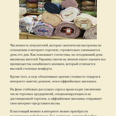
Численность покупателей, которые скептически настроены по
отношению к интернет-торговле, стремительно уменьшается
день ото дня. Как показывает статистика, на сегодняшний день
миллионы жителей Украины смогли на личном опыте оценить все
преимущества онлайнового шопинга, который отличается
высокой степенью комфорта.
Кроме того, в силу объективных причин стоимость товаров в
интернете заметно дешевле, чем в оффлайновых магазинах.
На фоне стабильно растущего спроса происходит увеличение
числа торговых предприятий, специализирующихся на
дистанционной торговле, а оффлайновые магазины открывают
свои интернет-представительства.
В настоящий момент в интернете можно приобрести
практически любой товар. Так, например, огромный выбор