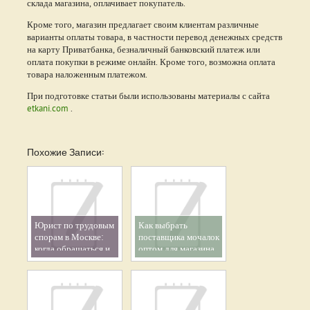
склада магазина, оплачивает покупатель.
Кроме того, магазин предлагает своим клиентам различные
варианты оплаты товара, в частности перевод денежных средств
на карту Приватбанка, безналичный банковский платеж или
оплата покупки в режиме онлайн. Кроме того, возможна оплата
товара наложенным платежом.
При подготовке статьи были использованы материалы с сайта
etkani.com
.
Похожие Записи:
Юрист по трудовым
Как выбрать
спорам в Москве:
поставщика мочалок
когда обращаться и
оптом для магазина
как выбрать
специалиста