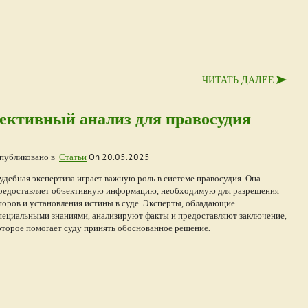
ЧИТАТЬ ДАЛЕЕ
ъективный анализ для правосудия
публиковано в
Статьи
On
20.05.2025
удебная экспертиза играет важную роль в системе правосудия. Она
редоставляет объективную информацию, необходимую для разрешения
поров и установления истины в суде. Эксперты, обладающие
пециальными знаниями, анализируют факты и предоставляют заключение,
оторое помогает суду принять обоснованное решение.