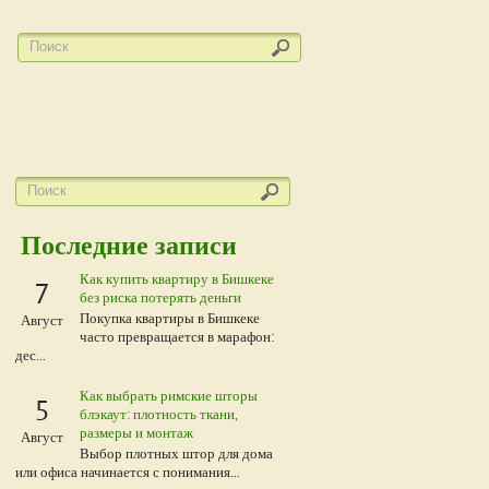
Последние записи
Как купить квартиру в Бишкеке
7
без риска потерять деньги
Покупка квартиры в Бишкеке
Август
часто превращается в марафон:
дес...
Как выбрать римские шторы
5
блэкаут: плотность ткани,
размеры и монтаж
Август
Выбор плотных штор для дома
или офиса начинается с понимания...