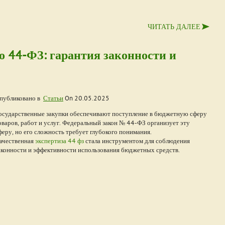
ЧИТАТЬ ДАЛЕЕ
о 44-ФЗ: гарантия законности и
публиковано в
Статьи
On
20.05.2025
осударственные закупки обеспечивают поступление в бюджетную сферу
оваров, работ и услуг. Федеральный закон № 44-ФЗ организует эту
феру, но его сложность требует глубокого понимания.
ачественная
экспертиза 44 фз
стала инструментом для соблюдения
аконности и эффективности использования бюджетных средств.