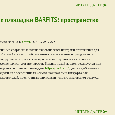
ЧИТАТЬ ДАЛЕЕ
 площадки BARFITS: пространство
публиковано в
Статьи
On
13.05.2025
личные спортивные площадки становятся центрами притяжения для
юбителей активного образа жизни. Качественное и продуманное
борудование играет ключевую роль в создании эффективных и
езопасных зон для тренировок. Именно такой подход реализуется при
оздании спортивных площадок
https://barfits.ru/
, где каждый элемент
ацелен на обеспечение максимальной пользы и комфорта для
ользователей, предпочитающих занятия спортом на свежем воздухе.
ЧИТАТЬ ДАЛЕЕ