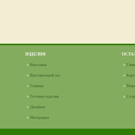
ИЗДЕЛИЯ
ОСТА
Выставки
Глав
Выставочный зал
Карт
Главная
Марк
Готовые изделия
Сотр
Дизайны
Интерьеры