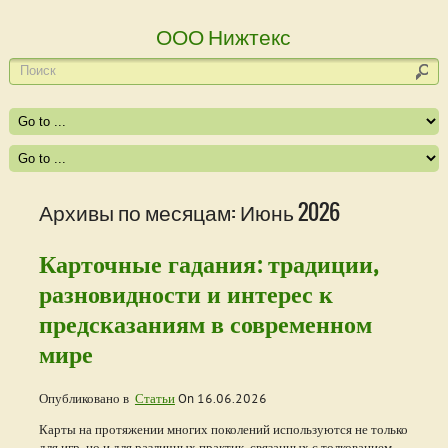
ООО Нижтекс
Архивы по месяцам: Июнь 2026
Карточные гадания: традиции,
разновидности и интерес к
предсказаниям в современном
мире
Опубликовано в
Статьи
On
16.06.2026
Карты на протяжении многих поколений используются не только
для игр, но и для различных практик, связанных с толкованием