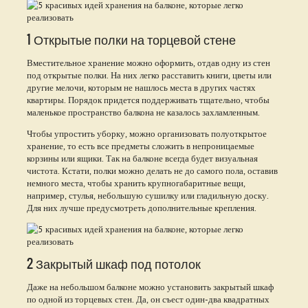
1 Открытые полки на торцевой стене
Вместительное хранение можно оформить, отдав одну из стен
под открытые полки. На них легко расставить книги, цветы или
другие мелочи, которым не нашлось места в других частях
квартиры. Порядок придется поддерживать тщательно, чтобы
маленькое пространство балкона не казалось захламленным.
Чтобы упростить уборку, можно организовать полуоткрытое
хранение, то есть все предметы сложить в непроницаемые
корзины или ящики. Так на балконе всегда будет визуальная
чистота. Кстати, полки можно делать не до самого пола, оставив
немного места, чтобы хранить крупногабаритные вещи,
например, стулья, небольшую сушилку или гладильную доску.
Для них лучше предусмотреть дополнительные крепления.
2 Закрытый шкаф под потолок
Даже на небольшом балконе можно установить закрытый шкаф
по одной из торцевых стен. Да, он съест один-два квадратных