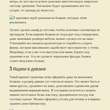
метра, но зато вы получите довольно вместительную закрытую
систему хранения. Там можно будет организовать все что
угодно: от одежды до пылесоса.
Лучше сделать шкаф до потолка, чтобы полезные сантиметры не
пропадали. Если ширина балкона не подходит под стандартные,
даже маленькие размеры мебели, можно сделать его на заказ.
Учитывайте все нюансы архитектуры и старайтесь создать
форму, которая максимально задействует пространство у стены.
Например, если у вас есть выступы или ниши, берите под
хранение и их. А если сделаете зеркальные фасады, балкон
станет визуально больше.
3 Ящики в диване
Такой вариант хранения легко оформить даже на маленьком
балконе, и размер дивана тут совсем не важен. Это может быть и
мини-кресло, сделанное на заказ, дополненное одним или двумя
выдвижными ящиками внизу. В эти ящики получится сложить
лишнее постельное белье или плед, праздничную посуду или
гостевое одеяло. Можно оформить уголок для чтения, и в ящиках
хранить свою библиотеку.