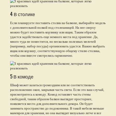
4 В столике
Если планируете поставить столик на балконе, выбирайте модель
с дополнительной полкой под столешницей. На нее сверху
можно будет поставить корзинку или ящик. Таким образом
удастся задействовать еще немного места под хранение. Да,
много туда не поместится, но несколько полезных мелочей
(например, набор посуды) организовать удастся. Важно выбрать
ящик или корзину, соответствующую общему стилю столика,
чтобы они вместе смотрелись гармонично.
5 В комоде
Шкаф может казаться громоздким или не соответствовать
расположению окон, закрывая часть света. Если это ваш случай,
присмотритесь к комоду. Комод оставляет часть стены
свободной, таким образом балкон выглядит просторнее,
появляется место для дополнительного декора. Он будет
занимать пространство до подоконника. В такой мебели меньше
маневров для хранения, но она выглядит визуально легче и все