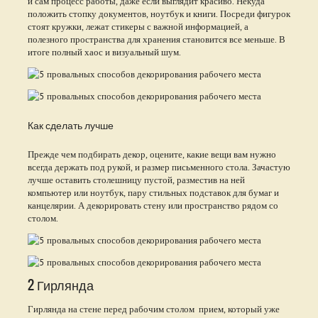
и сам процесс работы, даже если выглядит красиво. Некуда
положить стопку документов, ноутбук и книги. Посреди фигурок
стоят кружки, лежат стикеры с важной информацией, а
полезного пространства для хранения становится все меньше. В
итоге полный хаос и визуальный шум.
Как сделать лучше
Прежде чем подбирать декор, оцените, какие вещи вам нужно
всегда держать под рукой, и размер письменного стола. Зачастую
лучше оставить столешницу пустой, разместив на ней
компьютер или ноутбук, пару стильных подставок для бумаг и
канцелярии. А декорировать стену или пространство рядом со
столом.
2 Гирлянда
Гирлянда на стене перед рабочим столом прием, который уже