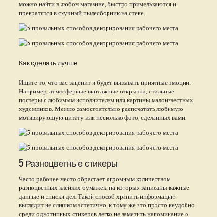
можно найти в любом магазине, быстро примелькаются и
превратятся в скучный пылесборник на стене.
Как сделать лучше
Ищите то, что вас зацепит и будет вызывать приятные эмоции.
Например, атмосферные винтажные открытки, стильные
постеры с любимым исполнителем или картины малоизвестных
художников. Можно самостоятельно распечатать любимую
мотивирующую цитату или несколько фото, сделанных вами.
5 Разноцветные стикеры
Часто рабочее место обрастает огромным количеством
разноцветных клейких бумажек, на которых записаны важные
данные и списки дел. Такой способ хранить информацию
выглядит не слишком эстетично, к тому же это просто неудобно
среди однотипных стикеров легко не заметить напоминание о