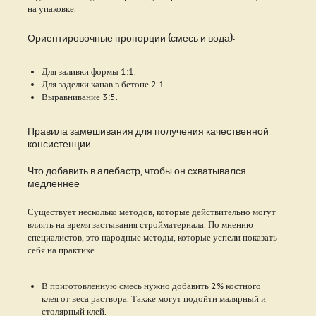
на упаковке.
Ориентировочные пропорции (смесь и вода):
Для заливки формы 1:1.
Для заделки канав в бетоне 2:1.
Выравнивание 3:5.
Правила замешивания для получения качественной
консистенции
Что добавить в алебастр, чтобы он схватывался
медленнее
Существует несколько методов, которые действительно могут
влиять на время застывания стройматериала. По мнению
специалистов, это народные методы, которые успели показать
себя на практике.
В приготовленную смесь нужно добавить 2% костного
клея от веса раствора. Также могут подойти малярный и
столярный клей.