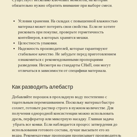
обязательно нужно обратить внимание при выборе смеси.
Условия хранения. На складах с повышенной влажностью
материал может потерять свои свойства. Если не хотите
рисковать при покупке, проверьте герметичность
контейнеров, в которых хранятся мешки.
Целостность упаковки.
Надежность производителей, которые гарантируют
стабильное качество. Не забудьте перед приготовлением
ознакомиться с рекомендованными пропорциями
разведения. Несмотря на стандарты СНиП, они могут
отличаться в зависимости от специфики материала.
Как разводить алебастр
Добавляйте порошок в прохладную воду постепенно с
тщательным перемешиванием. Поскольку материал быстро
сохнет, готовьте раствор строго в нужном количестве. Для
получения однородной консистенции можно использовать
дрель, перфоратор или миксерную насадку. Главная задача
убрать все комки. Если наблюдается процесс затвердения до
использования готового состава, лучше высыпьте его из
ведра. Рекомендуемые пропорции прописывает производитель