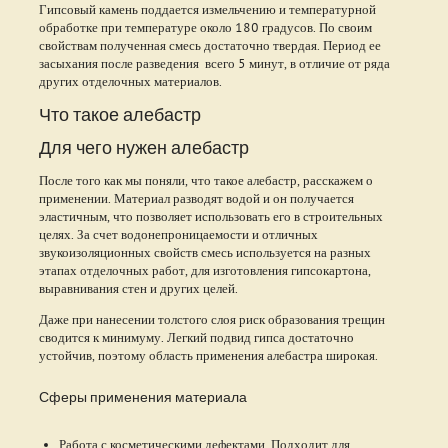
Гипсовый камень поддается измельчению и температурной
обработке при температуре около 180 градусов. По своим
свойствам полученная смесь достаточно твердая. Период ее
засыхания после разведения всего 5 минут, в отличие от ряда
других отделочных материалов.
Что такое алебастр
Для чего нужен алебастр
После того как мы поняли, что такое алебастр, расскажем о
применении. Материал разводят водой и он получается
эластичным, что позволяет использовать его в строительных
целях. За счет водонепроницаемости и отличных
звукоизоляционных свойств смесь используется на разных
этапах отделочных работ, для изготовления гипсокартона,
выравнивания стен и других целей.
Даже при нанесении толстого слоя риск образования трещин
сводится к минимуму. Легкий подвид гипса достаточно
устойчив, поэтому область применения алебастра широкая.
Сферы применения материала
Работа с косметическими дефектами. Подходит для