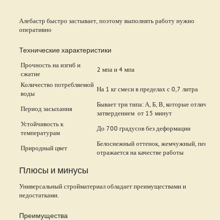
Алебастр быстро застывает, поэтому выполнять работу нужно
оперативно
Технические характеристики
Прочность на изгиб и
2 мпа и 4 мпа
сжатие
Количество потребляемой
На 1 кг смеси в пределах с 0,7 литра
воды
Бывает три типа: А, Б, В, которые отличаю
Период засыхания
затвердением от 15 минут
Устойчивость к
До 700 градусов без деформации
температурам
Белоснежный оттенок, жемчужный, песочный
Природный цвет
отражается на качестве работы
Плюсы и минусы
Универсальный стройматериал обладает преимуществами и
недостатками.
Преимущества