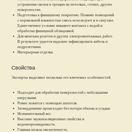
устранения сколов и трещин на потолках, стенах, других
поверхностях.
Подготовка к финишному покрытию. Помимо помещений
с нормальной влажностью смесь используют и в санузлах.
Единственное условие никакого контакта с водой и
обработка финишной облицовкой.
Для монтажа розеток и других электромонтажных работ.
В результате удается надежно зафиксировать кабель и
подрозетники.
Интерьерная отделка.
Свойства
Эксперты выделяют несколько его ключевых особенностей.
Подходит для обработки поверхностей с небольшими
нагрузками.
Ровно ложится с помощью шпателя.
Затвердевание происходит без потери объема и усадки.
Незначительный вес.
Высокие звукоизоляционные свойства и
водонепроницаемость.
Главная польза экологичность.