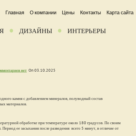
Главная
О компании
Цены
Контакты
Карта сайта
Я
ДИЗАЙНЫ
ИНТЕРЬЕРЫ
мментариев нет
On
03.10.2025
родного камня с добавлением минералов, полуводный состав
ых материалов.
ературной обработке при температуре около 180 градусов. По своим
. Период ее засыхания после разведения всего 5 минут, в отличие от