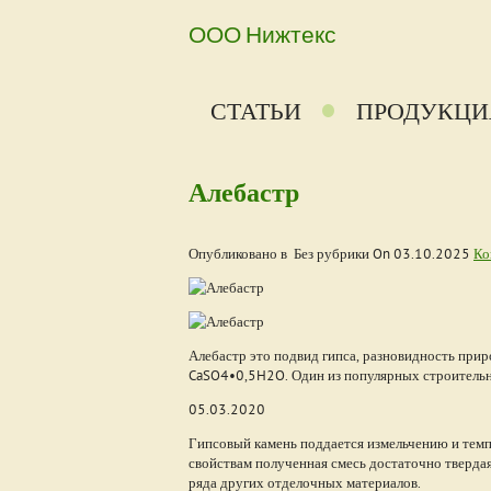
ООО Нижтекс
СТАТЬИ
ПРОДУКЦИ
Алебастр
Опубликовано в Без рубрики On
03.10.2025
Ко
Алебастр это подвид гипса, разновидность при
CaSO4•0,5H2O. Один из популярных строительн
05.03.2020
Гипсовый камень поддается измельчению и темп
свойствам полученная смесь достаточно твердая
ряда других отделочных материалов.