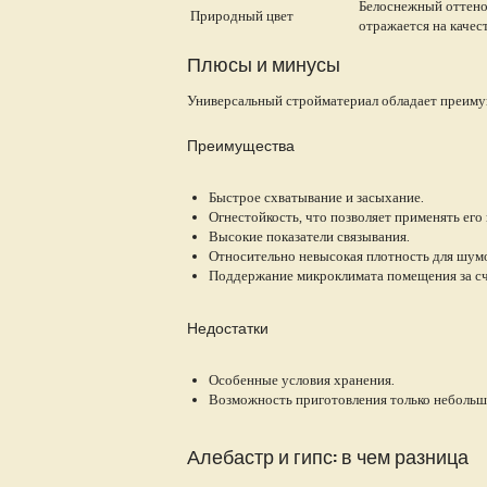
Белоснежный оттенок
Природный цвет
отражается на качес
Плюсы и минусы
Универсальный стройматериал обладает преиму
Преимущества
Быстрое схватывание и засыхание.
Огнестойкость, что позволяет применять ег
Высокие показатели связывания.
Относительно невысокая плотность для шум
Поддержание микроклимата помещения за сч
Недостатки
Особенные условия хранения.
Возможность приготовления только небольш
Алебастр и гипс: в чем разница