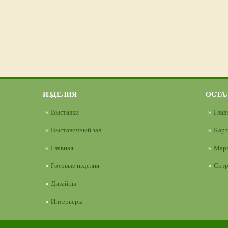
.
ИЗДЕЛИЯ
ОСТА
Выставки
Глав
Выставочный зал
Карт
Главная
Марк
Готовые изделия
Сотр
Дизайны
Интерьеры