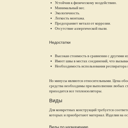
Устойчив к физическому воздействию.
Минимальный вес.
Экологичность.
Легкость монтажа.
Предохраняет металл от коррозии.
Отсутствие аллергической пыли.
Недостатки
Высокая стоимость в сравнении с другими 
Имеет швы в местах соединений, что вызывае
Необходимость использования респиратора 
Но минусы являются относительными. Цена обо
средства необходимы при выполнении любых стр
приходится все теплоизоляторы.
Виды
Для конкретных конструкций требуется соответ
которых и приобретают материал. Изделия на ос
Виды по назначению