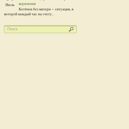
кормления
Июль
Котёнок без матери – ситуация, в
которой каждый час на счету...