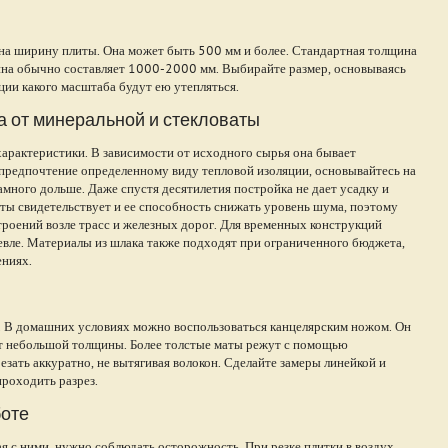
на ширину плиты. Она может быть 500 мм и более. Стандартная толщина
ина обычно составляет 1000-2000 мм. Выбирайте размер, основываясь
ции какого масштаба будут ею утепляться.
а от минеральной и стекловаты
арактеристики. В зависимости от исходного сырья она бывает
 предпочтение определенному виду тепловой изоляции, основывайтесь на
амного дольше. Даже спустя десятилетия постройка не дает усадку и
ты свидетельствует и ее способность снижать уровень шума, поэтому
троений возле трасс и железных дорог. Для временных конструкций
евле. Материалы из шлака также подходят при ограниченного бюджета,
ениях.
х. В домашних условиях можно воспользоваться канцелярским ножом. Он
ит небольшой толщины. Более толстые маты режут с помощью
зать аккуратно, не вытягивая волокон. Сделайте замеры линейкой и
роходить разрез.
боте
ая с ними, нужно соблюдать осторожность. При резке плитки в воздух