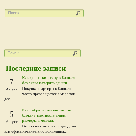
Последние записи
Как купить квартиру в Бишкеке
7
без риска потерять деньги
Покупка квартиры в Бишкеке
Август
часто превращается в марафон:
дес...
Как выбрать римские шторы
5
блэкаут: плотность ткани,
размеры и монтаж
Август
Выбор плотных штор для дома
или офиса начинается с понимания...