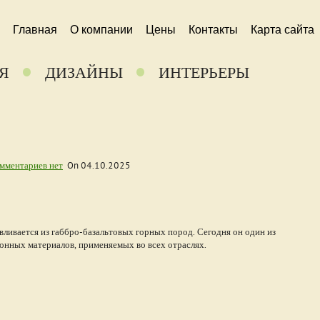
Главная
О компании
Цены
Контакты
Карта сайта
Я
ДИЗАЙНЫ
ИНТЕРЬЕРЫ
мментариев нет
On
04.10.2025
авливается из габбро-базальтовых горных пород. Сегодня он один из
онных материалов, применяемых во всех отраслях.