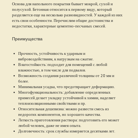
Основа для напольного покрытия бывает мокрой, сухой и
полусухой. Бетонная относится к первому виду, который
разделяется еще на несколько разновидностей. У каждой из них
есть свои особенности. Перечислим общие достоинства и
недостатки, характерные цементно-песчаных смесей.
Преимущества
Прочность, устойчивость к ударным и
вибровоздействиям, к нагрузкам на сжатие.
Влагостойкость: подходит для помещений с любой
влажностью, в том числе для подвалов.
Возможность создания различной толщины от 20 мм и
более.
Минимальная усадка, что предотвращает деформацию.
Многофункциональность: добавление определенных
примесей делает укладку устойчивой к химии, наделяет
теплоизоляционными свойствами и пр.
Относительная дешевизна: можно развести смесь из
недорогих компонентов, но хорошего качества.
Легкость приготовления раствора: подготовить его может
любой человек, даже не имея опыта.
Долговечность: срок службы измеряется десятками лет.