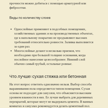
прочности можно добиться с помощью арматурной или
фибросетки.
Виды по количеству слоев
Однослойные применяют в подсобных помещениях,
хозяйственных зданиях и на производственных объектах,
где к напольному покрытию не предъявляют высоких
требований относительно ровности. Заливка выполняется
за один раз.
Многослойные делают в несколько приемов, что
необходимо при большой толщине основания, когда
послойное нанесение целесообразнее. Нижний слой
обычно самый грубый, остальные ровные.
Что лучше: сухая стяжка или бетонная
На этот вопрос ответить однозначно нельзя. Выбор способа
выравнивания пола определяется типом помещения. Сухая
основа не подходит для санузлов, что объясняется высоким
уровнем влажности в них. Ее лучше выбрать для деревянных
перекрытий, которые могут не выдержать цемента. В ванных
комнатах и санузлах рекомендуется делать цементный пол.