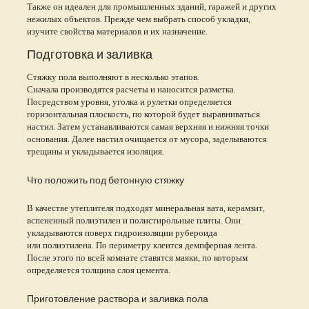
Также он идеален для промышленных зданий, гаражей и других
нежилых объектов. Прежде чем выбрать способ укладки,
изучите свойства материалов и их назначение.
Подготовка и заливка
Стяжку пола выполняют в несколько этапов.
Сначала производятся расчеты и наносится разметка.
Посредством уровня, уголка и рулетки определяется
горизонтальная плоскость, по которой будет выравниваться
настил. Затем устанавливаются самая верхняя и нижняя точки
основания. Далее настил очищается от мусора, заделываются
трещины и укладывается изоляция.
Что положить под бетонную стяжку
В качестве утеплителя подходят минеральная вата, керамзит,
вспененный полиэтилен и полистирольные плиты. Они
укладываются поверх гидроизоляции рубероида
или полиэтилена. По периметру клеится демпферная лента.
После этого по всей комнате ставятся маяки, по которым
определяется толщина слоя цемента.
Приготовление раствора и заливка пола