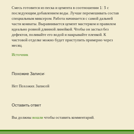
Смесь готовится из песка и цемента в соотношении 1: 3 с
последующим добавлением воды. Лучше перемешивать состав
специальным миксером. Работа начинается с самой дальней
части комнаты. Выравнивается цемент мастерком и правилом
идеально ровной длинной линейкой. Чтобы он застыл без
дефектов, поливайте его водой и накрывайте пленкой. К
чистовой отделке можно будет приступить примерно через
месяц.
Источник
Похожие Записи:
Нет Похожих Записей
Оставить ответ
Вы должны
вошли
чтобы оставить комментарий.