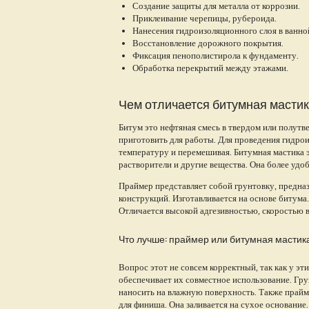
Создание защиты для металла от коррозии.
Приклеивание черепицы, рубероида.
Нанесения гидроизоляционного слоя в ванной
Восстановление дорожного покрытия.
Фиксация пенополистирола к фундаменту.
Обработка перекрытий между этажами.
Чем отличается битумная мастик
Битум это нефтяная смесь в твердом или полут
приготовить для работы. Для проведения гидро
температуру и перемешивая. Битумная мастика 
растворители и другие вещества. Она более удоб
Праймер представляет собой грунтовку, предна
конструкций. Изготавливается на основе битума
Отличается высокой адгезивностью, скоростью 
Что лучше: праймер или битумная мастик
Вопрос этот не совсем корректный, так как у эт
обеспечивает их совместное использование. Гру
наносить на влажную поверхность. Также прайм
для финиша. Она заливается на сухое основание.