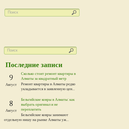
Последние записи
Сколько стоит ремонт квартиры в
9
Алматы за квадратный метр
Ремонт квартиры в Алматы редко
Август
укладывается в заявленную цен...
Бельгийские ковры в Алматы: как
8
выбрать оригинал и не
переплатить
Август
Бельгийские ковры занимают
отдельную нишу на рынке Алматы уж...