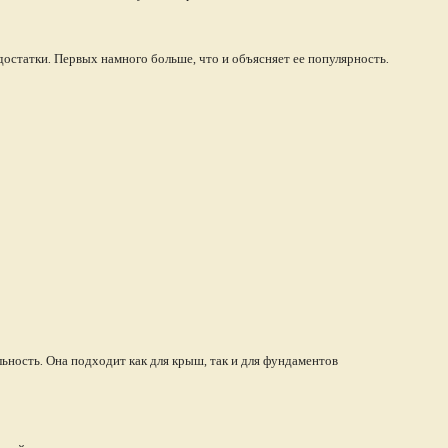
достатки. Первых намного больше, что и объясняет ее популярность.
ьность. Она подходит как для крыш, так и для фундаментов