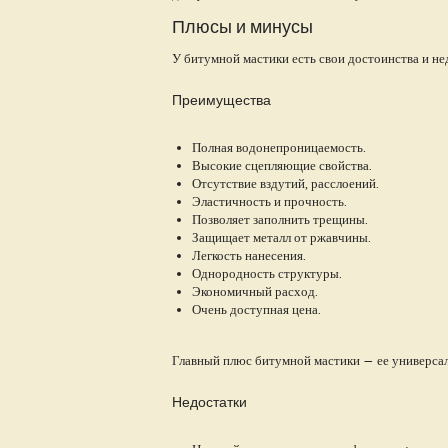
Плюсы и минусы
У битумной мастики есть свои достоинства и не
Преимущества
Полная водонепроницаемость.
Высокие сцепляющие свойства.
Отсутствие вздутий, расслоений.
Эластичность и прочность.
Позволяет заполнить трещины.
Защищает металл от ржавчины.
Легкость нанесения.
Однородность структуры.
Экономичный расход.
Очень доступная цена.
Главный плюс битумной мастики — ее универсал
Недостатки