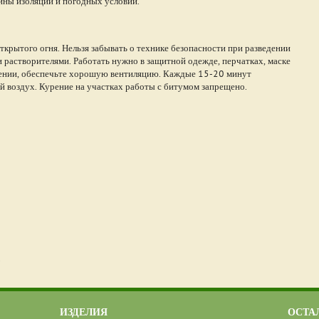
щины изоляции и погодных условий.
ткрытого огня. Нельзя забывать о технике безопасности при разведении
растворителями. Работать нужно в защитной одежде, перчатках, маске
ещении, обеспечьте хорошую вентиляцию. Каждые 15-20 минут
й воздух. Курение на участках работы с битумом запрещено.
.
ИЗДЕЛИЯ
ОСТА