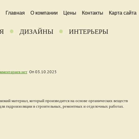
Главная
О компании
Цены
Контакты
Карта сайта
Я
ДИЗАЙНЫ
ИНТЕРЬЕРЫ
мментариев нет
On
03.10.2025
язкий материал, который производится на основе органических веществ
для гидроизоляции в строительных, ремонтных и отделочных работах.