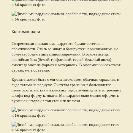
Контемпорари
Современная спальня в мансарде это баланс эстетики и
практичности. Стиль во многом базируется на минимализме, но
более свободен в визуальном выражении. В основе всегда
спокойная база (белый, графитовый, серый, бежевый цвета),
акцент делают на формах и материалах. В оформлении сочетают
дерево, металл, стекло.
Кровать может быть с мягким изголовьем, обычная каркасная, в
виде татами на подиуме. Системы хранения в большинстве
своем закрытые, как и в классике, здесь лучше делать встроенные
шкафы под форму комнаты. Мансардное окно можно оформить
рулонной шторой в тон стен или жалюзи.