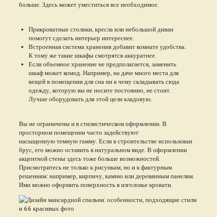
больше. Здесь может уместиться все необходимое.
Прикроватные столики, кресла или небольшой диван
помогут сделать интерьер интереснее.
Встроенная система хранения добавит комнате удобства.
К тому же такие шкафы смотрятся аккуратнее.
Если объемное хранение не предполагается, заменить
шкаф может комод. Например, на даче много места для
вещей в помещении для сна ни к чему складывать сюда
одежду, которую вы не носите постоянно, не стоит.
Лучше оборудовать для этой цели кладовую.
Вы не ограничены и в стилистическом оформлении. В
просторном помещении часто задействуют
насыщенную темную гамму. Если в строительстве использован
брус, его можно оставить в натуральном виде. В оформлении
акцентной стены здесь тоже больше возможностей.
Присмотритесь не только к рисункам, но и к фактурным
решениям: например, кирпичу, камню или деревянным панелям.
Ими можно оформить поверхность в изголовье кровати.