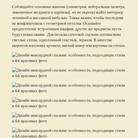
Соблюдайте основные каноны (симметрия, нейтральная палитра,
лаконичные молдинги и карнизы), но не перегружайте интерьер
лепниной и массивной мебелью. Также важно, чтобы последняя
не конфликтовала с геометрией потолка. Отдавайте
предпочтение встроенным шкафам, другие же предметы пусть
будут невысокими. Для неоклассической спальни оптимальны
светлые стены, однотонный текстиль, зеркала. В качестве
акцентов изголовье кровати, мягкий ковер или картины на стенах.