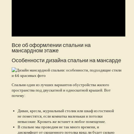
Все об оформлении спальни на
мансардном этаже
Особенности дизайна спальни на мансарде
Спальня один из лучших вариантов обустройства жилого
пространства под двускатной и односкатной крышей. Вот
почему:
Диван, кресла, журнальный столик или шкаф из гостиной
не поместятся, если комнатка маленькая и потолки
невысокие. Кровать же встанет в любое помещение.
В спальне мы проводим не так много времени, и
дискомфорт от скошенного потолка вряд ли будет сильно