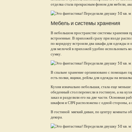
отделка стала прекрасным фоном для мебели, ак
Мебель и системы хранения
В небольшом пространстве системы хранения п
встроенные. В прихожей сразу при входе распо
по коридору встроили два шкафа для одежды и 
для мелочей в прихожей удобно использовать ко
сумку.
В спальне хранение организовано с помощью га
есть полки, ящики, рейлы для одежды на вешалка
Кухня изначально небольшая, стала еще меньше 
обеденный стол перенесли в гостиную, а на кух
заказ и разделили его на две части. Основная р
шкафом и СВЧ расположена с одной стороны, а
В гостиной мягкий диван, по центру комнаты об
декора.