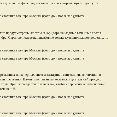
те сделали шкафчик над инсталляцией, в котором спрятан доступ к
кухне предусмотрены люстры, в коридоре накладные точечные споты.
, бра. Скрытые подсветки шкафов не только функциональное решение, но
ременных инженерных систем электрики, сантехники, вентиляции в
ости и эстетики. Важным испытанием оказался и длительный процесс
е труб. Пришлось адаптироваться так, чтобы современные инженерные
помещений.