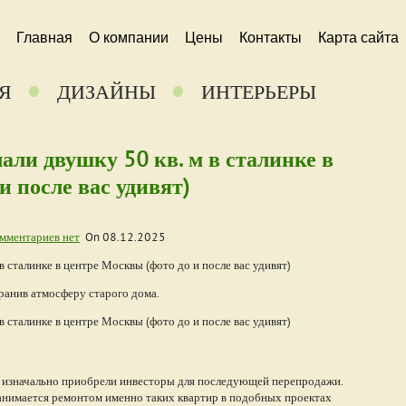
Главная
О компании
Цены
Контакты
Карта сайта
Я
ДИЗАЙНЫ
ИНТЕРЬЕРЫ
али двушку 50 кв. м в сталинке в
и после вас удивят)
мментариев нет
On
08.12.2025
ранив атмосферу старого дома.
ю изначально приобрели инвесторы для последующей перепродажи.
анимается ремонтом именно таких квартир в подобных проектах