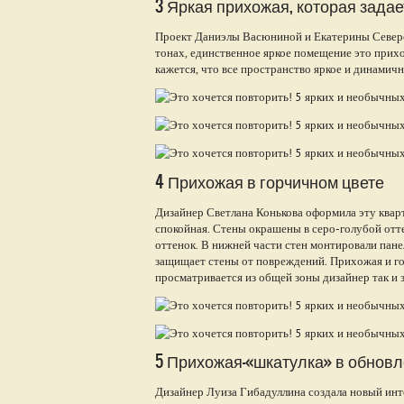
3 Яркая прихожая, которая задае
Проект Даниэлы Васюниной и Екатерины Северов
тонах, единственное яркое помещение это прихо
кажется, что все пространство яркое и динамич
4 Прихожая в горчичном цвете
Дизайнер Светлана Конькова оформила эту квар
спокойная. Стены окрашены в серо-голубой отт
оттенок. В нижней части стен монтировали панел
защищает стены от повреждений. Прихожая и г
просматривается из общей зоны дизайнер так и 
5 Прихожая-«шкатулка» в обновл
Дизайнер Луиза Гибадуллина создала новый инт