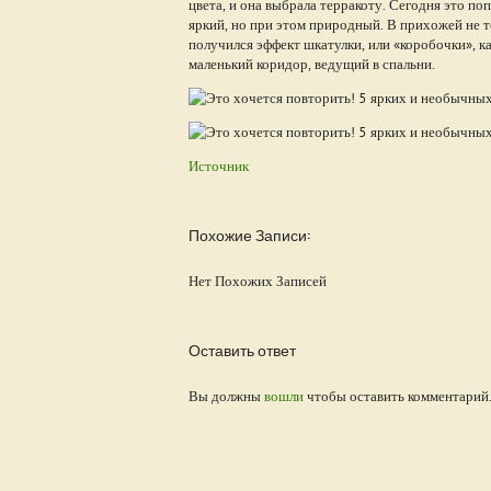
цвета, и она выбрала терракоту. Сегодня это по
яркий, но при этом природный. В прихожей не т
получился эффект шкатулки, или «коробочки», ка
маленький коридор, ведущий в спальни.
Источник
Похожие Записи:
Нет Похожих Записей
Оставить ответ
Вы должны
вошли
чтобы оставить комментарий