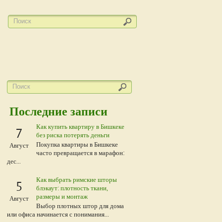
Последние записи
Как купить квартиру в Бишкеке
7
без риска потерять деньги
Покупка квартиры в Бишкеке
Август
часто превращается в марафон:
дес...
Как выбрать римские шторы
5
блэкаут: плотность ткани,
размеры и монтаж
Август
Выбор плотных штор для дома
или офиса начинается с понимания...