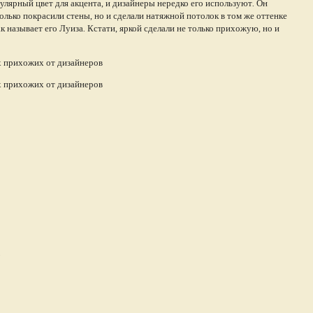
пулярный цвет для акцента, и дизайнеры нередко его используют. Он
олько покрасили стены, но и сделали натяжной потолок в том же оттенке
к называет его Луиза. Кстати, яркой сделали не только прихожую, но и
.