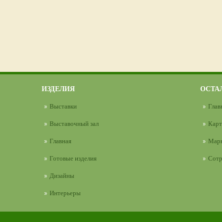
ИЗДЕЛИЯ
ОСТА
Выставки
Глав
Выставочный зал
Карт
Главная
Марк
Готовые изделия
Сотр
Дизайны
Интерьеры