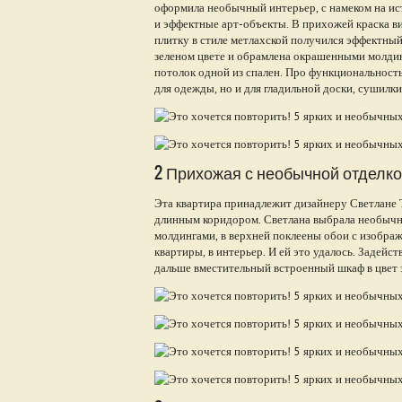
оформила необычный интерьер, с намеком на ист
и эффектные арт-объекты. В прихожей краска ви
плитку в стиле метлахской получился эффектный
зеленом цвете и обрамлена окрашенными молдин
потолок одной из спален. Про функциональность
для одежды, но и для гладильной доски, сушилки
2 Прихожая с необычной отделко
Эта квартира принадлежит дизайнеру Светлане Т
длинным коридором. Светлана выбрала необычн
молдингами, в верхней поклеены обои с изображ
квартиры, в интерьер. И ей это удалось. Задейс
дальше вместительный встроенный шкаф в цвет 