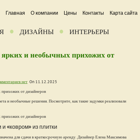
Главная
О компании
Цены
Контакты
Карта сайта
Я
ДИЗАЙНЫ
ИНТЕРЬЕРЫ
5 ярких и необычных прихожих от
мментариев нет
On
11.12.2025
ета и необычные решения. Посмотрите, как такие задумки реализовали
 и «ковром» из плитки
азначена для сдачи в краткосрочную аренду. Дизайнер Елена Максимова