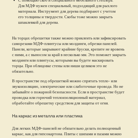
Для МДФ нужен специальный, подходящий для рыхлого
материала. Инструмент для дерева подбирают с учетом
его толщины и твердости. Скобы тоже можно закрыть
шпаклевкой для дерева.
На торцах обрешетки также можно приклеить или зафиксировать
саморезами МДФ-плинтусы или молдинги, обрезки панелей.
Панели, которые закрывают крайние бруски, крепите не вровень
с ними, а с выносом за край в несколько мм. Это поможет закрыть
молдинги или плинтусы, которыми вы будете маскировать
торцы. При облицовке стены или ниши целиком это не
обязательно.
В пространстве под обрешеткой можно спрятать тепло- или
звукоизоляцию, электрические или слаботочные провода. Но не
забывайте о пожарной безопасности. Если в пространстве будет
проводка или горючий теплоизоляционный материал,
обработайте обрешетку средством для защиты от огня.
На каркас из металла или пластика
Для легких МДФ-панелей не обязательно делать полноценный
каркас, как для гипсокартона. Плиты с шипами и пазами можно