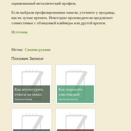
оцинкованный металлический профиль.
Если выбрали профилированные панели, уточните у продавца,
как их лучше крепить. Некоторые производители предлагают
совместимые с облицовкой кляймеры или другой крепеж.
Источник
Метки:
Своими руками
Похожие Записи:
Как штукатурить
Как покрасить
откосы на окнах:
пластиковый
пошаговая
подоконник:
инструкция
инструкция и советы
для работы своими
руками