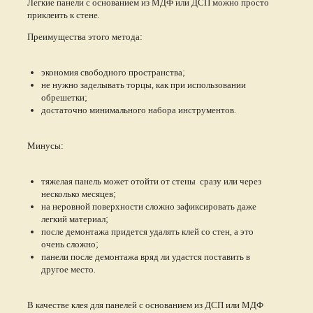
Легкие панели с основанием из МДФ или ДСП можно просто
приклеить к стене.
Преимущества этого метода:
экономия свободного пространства;
не нужно заделывать торцы, как при использовании
обрешетки;
достаточно минимального набора инструментов.
Минусы:
тяжелая панель может отойти от стены сразу или через
несколько месяцев;
на неровной поверхности сложно зафиксировать даже
легкий материал;
после демонтажа придется удалять клей со стен, а это
очень сложно;
панели после демонтажа вряд ли удастся поставить в
другое место.
В качестве клея для панелей с основанием из ДСП или МДФ