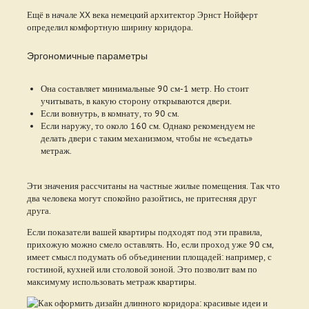
Ещё в начале XX века немецкий архитектор Эрнст Нойферт
определил комфортную ширину коридора.
Эргономичные параметры
Она составляет минимальные 90 см-1 метр. Но стоит
учитывать, в какую сторону открываются двери.
Если вовнутрь, в комнату, то 90 см.
Если наружу, то около 160 см. Однако рекомендуем не
делать двери с таким механизмом, чтобы не «съедать»
метраж.
Эти значения рассчитаны на частные жилые помещения. Так что
два человека могут спокойно разойтись, не притесняя друг
друга.
Если показатели вашей квартиры подходят под эти правила,
прихожую можно смело оставлять. Но, если проход уже 90 см,
имеет смысл подумать об объединении площадей: например, с
гостиной, кухней или столовой зоной. Это позволит вам по
максимуму использовать метраж квартиры.