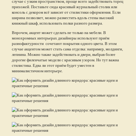
случае с узким пространством, проще всего задействовать торец
прихожей. Поставьте сюда красивый журнальный столик или
консоль с декором всё зависит от стилистики оформления. Если
ширина позволяет, можно разместить вдоль стены высокий
книжный шкаф, использовать полки разного размера.
Впрочем, акцент может сделать не только на мебели. В
монохромных интерьерах дизайнеры используют приём
разнофактурности сочетают покрытия одного цвета. В этом
случае акцентом может стать сама отделка: например, молдинги,
лепнина. Можно также задействовать и двери, выбрав более
дорогие филенчатые модели с красивым узором. Но тут важна
стилистика. Едва ли этот приём будет уместен в
минималистичном интерьере.