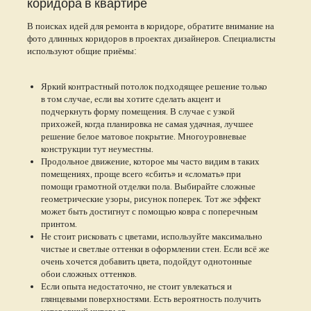
коридора в квартире
В поисках идей для ремонта в коридоре, обратите внимание на
фото длинных коридоров в проектах дизайнеров. Специалисты
используют общие приёмы:
Яркий контрастный потолок подходящее решение только
в том случае, если вы хотите сделать акцент и
подчеркнуть форму помещения. В случае с узкой
прихожей, когда планировка не самая удачная, лучшее
решение белое матовое покрытие. Многоуровневые
конструкции тут неуместны.
Продольное движение, которое мы часто видим в таких
помещениях, проще всего «сбить» и «сломать» при
помощи грамотной отделки пола. Выбирайте сложные
геометрические узоры, рисунок поперек. Тот же эффект
может быть достигнут с помощью ковра с поперечным
принтом.
Не стоит рисковать с цветами, используйте максимально
чистые и светлые оттенки в оформлении стен. Если всё же
очень хочется добавить цвета, подойдут однотонные
обои сложных оттенков.
Если опыта недостаточно, не стоит увлекаться и
глянцевыми поверхностями. Есть вероятность получить
устаревший интерьер.