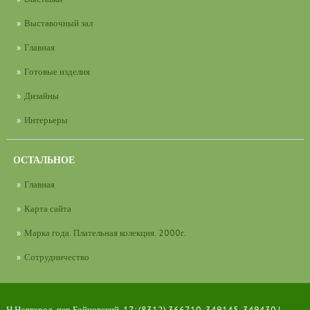
Выставочный зал
Главная
Готовые изделия
Дизайны
Интерьеры
ОСТАЛЬНОЕ
Главная
Карта сайта
Марка года. Плательная колекция. 2000г.
Сотрудничество
Н.Новгород, пер Бойновский, 17; (8312) 366710, 349145, 349430 |