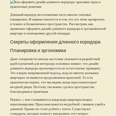
Длинный коридор неотъемлемая часть многих типовых
планировок. И главная опасность в том, что его легко превратить
в темное и безжизненное пространство. Рассмотрим, как
правильно оформить дизайн длинного коридора в трехкомнатной
квартире и помещениях другой площади.
Секреты оформления длинного коридора
Планировка и эргономика
Даже специалисты иногда настолько увлекаются разработкой
идей и решений для интерьера основных комнат, что дизайн
длинного коридора проектируется по остаточному принципу.
Это в корне неправильный подход, ведь во многих реальных
квартирах он является продолжением прихожей. То есть
практически первое, что мы видим, когда пересекаем порог
входной двери. Поэтому так важно сделать пространство
благородным и приятным.
Первое, с чем сталкиваются владельцы квартиры вопрос
перепланировки. Прихожая кажется неудобной: слишком узкой и
длинной. Однако не стоит рубить с плеча. Существуют
стандарты, которые помогут вам решить этот вопрос.