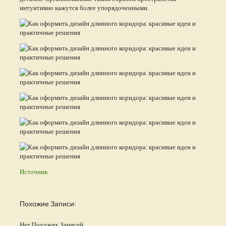
интуитивно кажутся более упорядоченными.
Источник
Похожие Записи:
Нет Похожих Записей