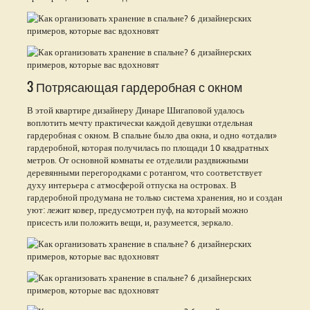
3 Потрясающая гардеробная с окном
В этой квартире дизайнеру Динаре Шигаповой удалось
воплотить мечту практически каждой девушки отдельная
гардеробная с окном. В спальне было два окна, и одно «отдали»
гардеробной, которая получилась по площади 10 квадратных
метров. От основной комнаты ее отделили раздвижными
деревянными перегородками с ротангом, что соответствует
духу интерьера с атмосферой отпуска на островах. В
гардеробной продумана не только система хранения, но и создан
уют: лежит ковер, предусмотрен пуф, на который можно
присесть или положить вещи, и, разумеется, зеркало.