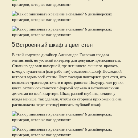
5 Встроенный шкаф в цвет стен
В этой квартире дизайнер Александра Гаевская создала
элегантный, но уютный интерьер для девушки-преподавателя.
Спальню сделали камерной, где нет ничего лишнего: кровать,
комод с туалетным (или рабочим) столиком и шкаф. Последний
встроен вдоль всей стены. Цвет фасадов повторяет цвет стен, что
позволяет «растворить» его в пространстве. Полукруглые ручки
цвета латуни сочетаются с формой зеркала и металлическими
деталями во всей квартире. Шкаф разной глубины, секции у
входа меньше, так сделали, чтобы со стороны прихожей (а она
расположена через стенку) вписать глубокий шкаф.