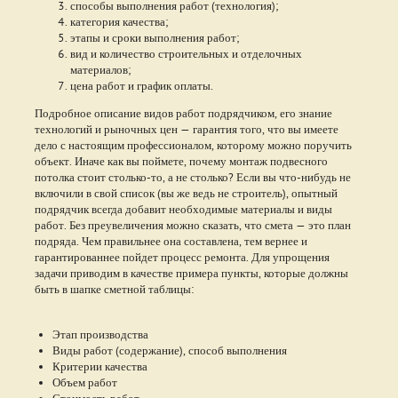
способы выполнения работ (технология);
категория качества;
этапы и сроки выполнения работ;
вид и количество строительных и отделочных
материалов;
цена работ и график оплаты.
Подробное описание видов работ подрядчиком, его знание
технологий и рыночных цен — гарантия того, что вы имеете
дело с настоящим профессионалом, которому можно поручить
объект. Иначе как вы поймете, почему монтаж подвесного
потолка стоит столько-то, а не столько? Если вы что-нибудь не
включили в свой список (вы же ведь не строитель), опытный
подрядчик всегда добавит необходимые материалы и виды
работ. Без преувеличения можно сказать, что смета — это план
подряда. Чем правильнее она составлена, тем вернее и
гарантированнее пойдет процесс ремонта. Для упрощения
задачи приводим в качестве примера пункты, которые должны
быть в шапке сметной таблицы:
Этап производства
Виды работ (содержание), способ выполнения
Критерии качества
Объем работ
Стоимость работ