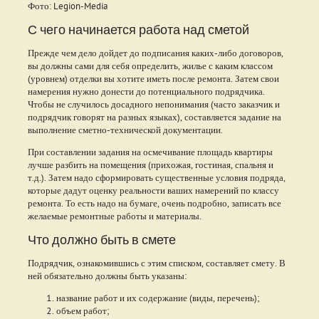
Фото: Legion-Media
С чего начинается работа над сметой
Прежде чем дело дойдет до подписания каких-либо договоров,
вы должны сами для себя определить, жилье с каким классом
(уровнем) отделки вы хотите иметь после ремонта. Затем свои
намерения нужно донести до потенциального подрядчика.
Чтобы не случилось досадного непонимания (часто заказчик и
подрядчик говорят на разных языках), составляется задание на
выполнение сметно-технической документации.
При составлении задания на осмечивание площадь квартиры
лучше разбить на помещения (прихожая, гостиная, спальня и
т.д.). Затем надо сформировать существенные условия подряда,
которые дадут оценку реальности ваших намерений по классу
ремонта. То есть надо на бумаге, очень подробно, записать все
желаемые ремонтные работы и материалы.
Что должно быть в смете
Подрядчик, ознакомившись с этим списком, составляет смету. В
ней обязательно должны быть указаны:
название работ и их содержание (виды, перечень);
объем работ;