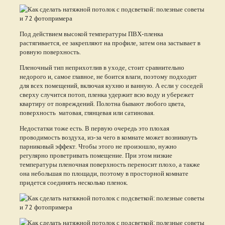
Под действием высокой температуры ПВХ-пленка
растягивается, ее закрепляют на профиле, затем она застывает в
ровную поверхность.
Пленочный тип неприхотлив в уходе, стоит сравнительно
недорого и, самое главное, не боится влаги, поэтому подходит
для всех помещений, включая кухню и ванную. А если у соседей
сверху случится потоп, пленка удержит всю воду и убережет
квартиру от повреждений. Полотна бывают любого цвета,
поверхность матовая, глянцевая или сатиновая.
Недостатки тоже есть. В первую очередь это плохая
проводимость воздуха, из-за чего в комнате может возникнуть
парниковый эффект. Чтобы этого не произошло, нужно
регулярно проветривать помещение. При этом низкие
температуры пленочная поверхность переносит плохо, а также
она небольшая по площади, поэтому в просторной комнате
придется соединять несколько пленок.