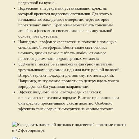
подсветкой на кухне.
Подвесные в перекрытии устанавливают крюк, на
который крепится подвесной светильник. Для этого в
натяжном потолке делают отверстие, через которое
протягивают шнур. Крепление может быть точечным,
линейным (несколько светильников на прямоугольной
основе) или круговым.
Накладные плафон закрепляется на полотне с помощью
специальной платформы. Весят такие светильники
немного, дизайн можно выбрать любой: от самого
простого до имитации драгоценных металлов.
LED-лента может быть выложена фигурно (зигзагами,
треугольниками, кругами и т.д.) или идти ровной полосой.
Второй вариант подходит для вытянутых помещений.
Например, ленту можно провести по центру вдоль узкого
коридора, как бы указывая направление.
Эффект звездного неба светодиоды крепятся к
основанию в хаотичном порядке. В итоге при включении
они красиво просвечивают сквозь полотно. Особенно
эффектно такой вариант смотрится на черном потолке.