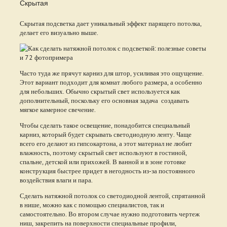
Скрытая
Скрытая подсветка дает уникальный эффект парящего потолка,
делает его визуально выше.
Часто туда же прячут карниз для штор, усиливая это ощущение.
Этот вариант подходит для комнат любого размера, а особенно
для небольших. Обычно скрытый свет используется как
дополнительный, поскольку его основная задача создавать
мягкое камерное свечение.
Чтобы сделать такое освещение, понадобится специальный
карниз, который будет скрывать светодиодную ленту. Чаще
всего его делают из гипсокартона, а этот материал не любит
влажность, поэтому скрытый свет используют в гостиной,
спальне, детской или прихожей. В ванной и в зоне готовке
конструкция быстрее придет в негодность из-за постоянного
воздействия влаги и пара.
Сделать натяжной потолок со светодиодной лентой, спрятанной
в нише, можно как с помощью специалистов, так и
самостоятельно. Во втором случае нужно подготовить чертеж
ниш, закрепить на поверхности специальные профили,