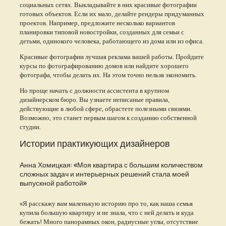
социальных сетях. Выкладывайте в них красивые фотографии
готовых объектов. Если их мало, делайте рендеры придуманных
проектов. Например, предложите несколько вариантов
планировки типовой новостройки, созданных для семьи с
детьми, одинокого человека, работающего из дома или из офиса.
Красивые фотографии лучшая реклама вашей работы. Пройдите
курсы по фотографированию домов или найдите хорошего
фотографа, чтобы делать их. На этом точно нельзя экономить.
Но проще начать с должности ассистента в крупном
дизайнерском бюро. Вы узнаете неписаные правила,
действующие в любой сфере, обрастете полезными связями.
Возможно, это станет первым шагом к созданию собственной
студии.
Истории практикующих дизайнеров
Анна Хомицкая: «Моя квартира с большим количеством
сложных задач и интерьерных решений стала моей
выпускной работой»
«Я расскажу вам маленькую историю про то, как наша семья
купила большую квартиру и не знала, что с ней делать и куда
бежать! Много панорамных окон, радиусные углы, отсутствие