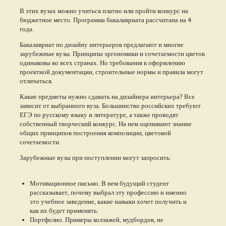
В этих вузах можно учиться платно или пройти конкурс на
бюджетное место. Программа бакалавриата рассчитана на 4
года.
Бакалавриат по дизайну интерьеров предлагают и многие
зарубежные вузы. Принципы эргономики и сочетаемости цветов
одинаковы во всех странах. Но требования к оформлению
проектной документации, строительные нормы и правила могут
отличаться.
Какие предметы нужно сдавать на дизайнера интерьера? Все
зависит от выбранного вуза. Большинство российских требуют
ЕГЭ по русскому языку и литературе, а также проводят
собственный творческий конкурс. На нем оценивают знание
общих принципов построения композиции, цветовой
сочетаемости.
Зарубежные вузы при поступлении могут запросить:
Мотивационное письмо. В нем будущий студент
рассказывает, почему выбрал эту профессию и именно
это учебное заведение, какие навыки хочет получить и
как их будет применять.
Портфолио. Примеры коллажей, мудбордов, не