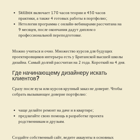
Skillbox включает 170 часов теории и 450 часов
практики, а также 4 готовых работы в портфолио;
Нетология программа с онлайн-вебинарами рассчитана на
9 месяцев, после окончания дадут диплом о
профессиональной переподготовке.
Можно учиться и очно. Множество курсов для будущих
проектировщиков интерьера есть у Британской высшей школы
дизайна. Самый долгий рассчитан на 2 года. Короткий на 4 дня.
Где начинающему дизайнеру искать
клиентов?
Сразу после вуза или курсов крупный заказ не доверят. Чтобы
собрать вызывающее доверие портфолио:
чаще делайте ремонт на даче и в квартире;
предлагайте свою помощь в разработке проекта
родственникам и друзьям.
Создайте собственный сайт, ведите аккаунты в основных