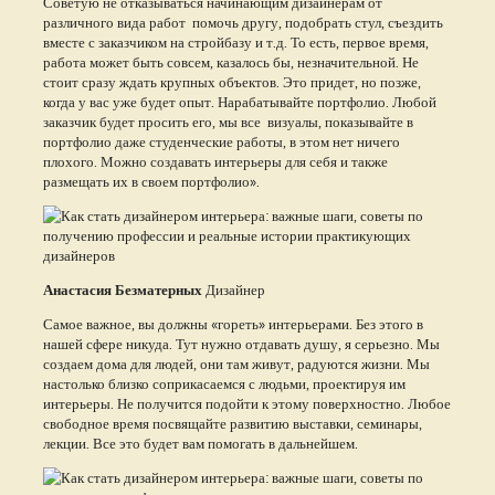
Советую не отказываться начинающим дизайнерам от
различного вида работ помочь другу, подобрать стул, съездить
вместе с заказчиком на стройбазу и т.д. То есть, первое время,
работа может быть совсем, казалось бы, незначительной. Не
стоит сразу ждать крупных объектов. Это придет, но позже,
когда у вас уже будет опыт. Нарабатывайте портфолио. Любой
заказчик будет просить его, мы все визуалы, показывайте в
портфолио даже студенческие работы, в этом нет ничего
плохого. Можно создавать интерьеры для себя и также
размещать их в своем портфолио».
Анастасия Безматерных
Дизайнер
Самое важное, вы должны «гореть» интерьерами. Без этого в
нашей сфере никуда. Тут нужно отдавать душу, я серьезно. Мы
создаем дома для людей, они там живут, радуются жизни. Мы
настолько близко соприкасаемся с людьми, проектируя им
интерьеры. Не получится подойти к этому поверхностно. Любое
свободное время посвящайте развитию выставки, семинары,
лекции. Все это будет вам помогать в дальнейшем.