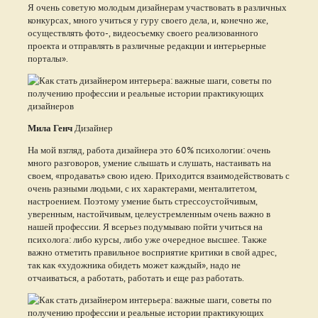
Я очень советую молодым дизайнерам участвовать в различных
конкурсах, много учиться у гуру своего дела, и, конечно же,
осуществлять фото-, видеосъемку своего реализованного
проекта и отправлять в различные редакции и интерьерные
порталы».
Мила Генч
Дизайнер
На мой взгляд, работа дизайнера это 60% психологии: очень
много разговоров, умение слышать и слушать, настаивать на
своем, «продавать» свою идею. Приходится взаимодействовать с
очень разными людьми, с их характерами, менталитетом,
настроением. Поэтому умение быть стрессоустойчивым,
уверенным, настойчивым, целеустремленным очень важно в
нашей профессии. Я всерьез подумываю пойти учиться на
психолога: либо курсы, либо уже очередное высшее. Также
важно отметить правильное восприятие критики в свой адрес,
так как «художника обидеть может каждый», надо не
отчаиваться, а работать, работать и еще раз работать.