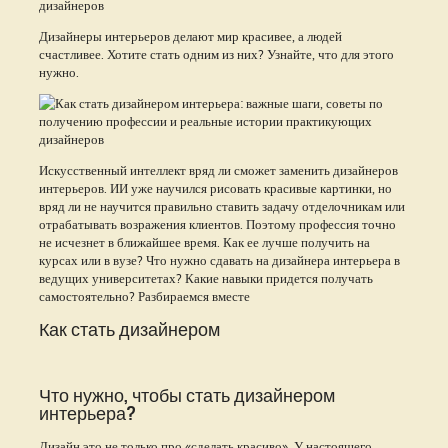
Дизайнеры интерьеров делают мир красивее, а людей
счастливее. Хотите стать одним из них? Узнайте, что для этого
нужно.
Искусственный интеллект вряд ли сможет заменить дизайнеров
интерьеров. ИИ уже научился рисовать красивые картинки, но
вряд ли не научится правильно ставить задачу отделочникам или
отрабатывать возражения клиентов. Поэтому профессия точно
не исчезнет в ближайшее время. Как ее лучше получить на
курсах или в вузе? Что нужно сдавать на дизайнера интерьера в
ведущих университетах? Какие навыки придется получать
самостоятельно? Разбираемся вместе
Как стать дизайнером
Что нужно, чтобы стать дизайнером
интерьера?
Дизайн это не только про «сделать красиво». У настоящего