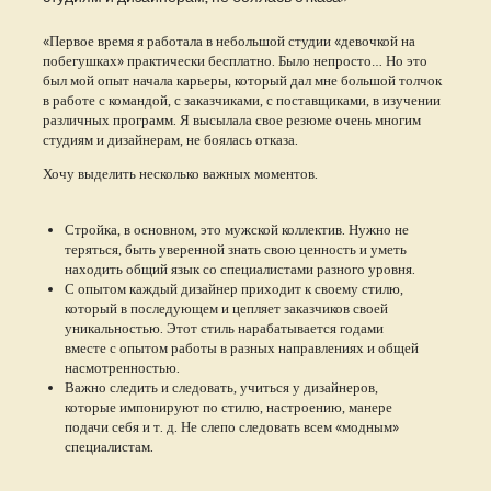
«Первое время я работала в небольшой студии «девочкой на
побегушках» практически бесплатно. Было непросто… Но это
был мой опыт начала карьеры, который дал мне большой толчок
в работе с командой, с заказчиками, с поставщиками, в изучении
различных программ. Я высылала свое резюме очень многим
студиям и дизайнерам, не боялась отказа.
Хочу выделить несколько важных моментов.
Стройка, в основном, это мужской коллектив. Нужно не
теряться, быть уверенной знать свою ценность и уметь
находить общий язык со специалистами разного уровня.
С опытом каждый дизайнер приходит к своему стилю,
который в последующем и цепляет заказчиков своей
уникальностью. Этот стиль нарабатывается годами
вместе с опытом работы в разных направлениях и общей
насмотренностью.
Важно следить и следовать, учиться у дизайнеров,
которые импонируют по стилю, настроению, манере
подачи себя и т. д. Не слепо следовать всем «модным»
специалистам.