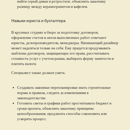
найти серый диван в ретростиле, объяснить заказчику
разницу между керамогранитом и кафелем.
Навыки юриста и бухгалтера
В крупных студиях и бюро за подготовку договоров,
оформление счетов и актов выполненных работ отвечают
юристы, делопроизводители, менеджеры. Начинающий дизайнер
может надеяться только на себя. Ему придется продумывать
шаблоны договоров, защищающих его права, рассчитывать
стоимость услуг с учетом рынка, выбирать форму занятости и
платить налоги.
Специалист также должен уметь:
Создавать законные перепланировки знать строительные
нормы и правила, следить за изменениями в
законодательстве.
Готовить сметы и графики работ просчитывать бюджет и
сроки проекта, объяснять заказчику принципы
ценообразования, предлагать способы сэкономить или
ускорить процесс.