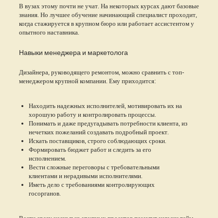
В вузах этому почти не учат. На некоторых курсах дают базовые
знания. Но лучшее обучение начинающий специалист проходит,
когда стажируется в крупном бюро или работает ассистентом у
опытного наставника.
Навыки менеджера и маркетолога
Дизайнера, руководящего ремонтом, можно сравнить с топ-
менеджером крупной компании. Ему приходится:
Находить надежных исполнителей, мотивировать их на
хорошую работу и контролировать процессы.
Понимать и даже предугадывать потребности клиента, из
нечетких пожеланий создавать подробный проект.
Искать поставщиков, строго соблюдающих сроки.
Формировать бюджет работ и следить за его
исполнением.
Вести сложные переговоры с требовательными
клиентами и нерадивыми исполнителями.
Иметь дело с требованиями контролирующих
госорганов.
Вести сразу несколько крупных проектов помогут навыки тайм-