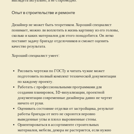
Опыт в строительстве и ремонте
Дизайнер не может быть теоретиком. Хороший специалист
понимает, можно ли воплотить в жизнь картинку из его головы,
сколько и каких материалов для этого понадобится. Он легко
поставит задачу бригаде отделочников и сможет оценить
качество результата.
Хороший специалист умеет:
Рисовать чертежи по ГОСТу и читать чужие может
подготовить полный комплект технической документации
по каждому проекту.
Работать с профессиональными программами для
создания планировок, 3D-визуализации, проектной
документации современные дизайнеры давно не чертят
ничего от руки.
Оценивать состояние отделки от застройщика, результат
работы бригады от него не скроются неровно
выведенные углы и плохо выровненные стены.
Ориентироваться в ассортименте строительных
материалов, мебели, декора не растеряется, если нужно