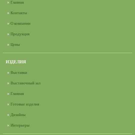
Главная
Контакты
О компании
Продукция
Цены
ИЗДЕЛИЯ
Выставки
Выставочный зал
Главная
Готовые изделия
Дизайны
Интерьеры