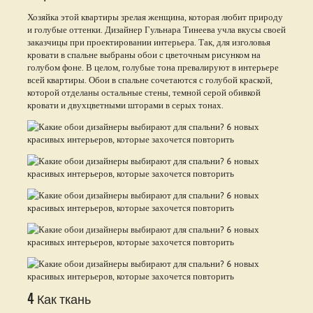
Хозяйка этой квартиры зрелая женщина, которая любит природу
и голубые оттенки. Дизайнер Гульнара Тинеева учла вкусы своей
заказчицы при проектировании интерьера. Так, для изголовья
кровати в спальне выбраны обои с цветочным рисунком на
голубом фоне. В целом, голубые тона превалируют в интерьере
всей квартиры. Обои в спальне сочетаются с голубой краской,
которой отделаны остальные стены, темной серой обивкой
кровати и двухцветными шторами в серых тонах.
4 Как ткань