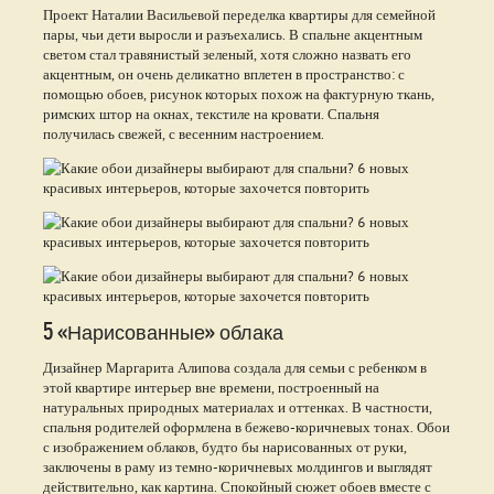
Проект Наталии Васильевой переделка квартиры для семейной
пары, чьи дети выросли и разъехались. В спальне акцентным
светом стал травянистый зеленый, хотя сложно назвать его
акцентным, он очень деликатно вплетен в пространство: с
помощью обоев, рисунок которых похож на фактурную ткань,
римских штор на окнах, текстиле на кровати. Спальня
получилась свежей, с весенним настроением.
5 «Нарисованные» облака
Дизайнер Маргарита Алипова создала для семьи с ребенком в
этой квартире интерьер вне времени, построенный на
натуральных природных материалах и оттенках. В частности,
спальня родителей оформлена в бежево-коричневых тонах. Обои
с изображением облаков, будто бы нарисованных от руки,
заключены в раму из темно-коричневых молдингов и выглядят
действительно, как картина. Спокойный сюжет обоев вместе с