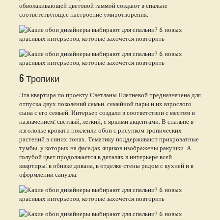
обволакивающей цветовой гаммой создают в спальне
соответствующее настроение умиротворения.
6 Тропики
Эта квартира по проекту Светланы Плетневой предназначена для
отпуска двух поколений семьи: семейной пары и их взрослого
сына с его семьей. Интерьер создали в соответствии с местом и
назначением: светлый, легкий, с яркими акцентами. В спальне в
изголовье кровати поклеили обои с рисунком тропических
растений в синих тонах. Тематику поддерживают прикроватные
тумбы, у которых на фасадах ящиков изображены ракушки. А
голубой цвет продолжается в деталях в интерьере всей
квартиры: в обивке дивана, в отделке стены рядом с кухней и в
оформлении санузла.