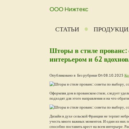
ООО Нижтекс
СТАТЬИ
ПРОДУКЦИ
Шторы в стиле прованс: 
интерьером и 62 вдохно
Опубликовано в Без рубрики On
08.10.2025
Ко
Оформляя дом в прованском стиле, следует удел
подходят для этого направления и на что обрат
Дизайн в духе сельской Франции не терпит неб
учесть много важных моментов. И один из них 
способно поставить крест на всем интерьере. Ра