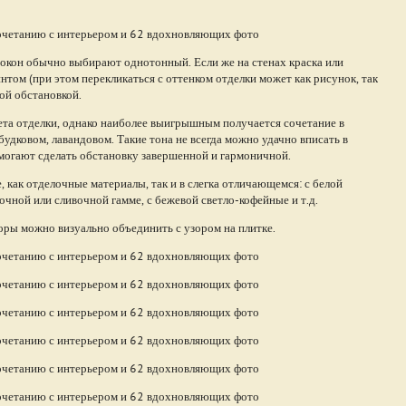
ра окон обычно выбирают однотонный. Если же на стенах краска или
нтом (при этом перекликаться с оттенком отделки может как рисунок, так
ной обстановкой.
ета отделки, однако наиболее выигрышным получается сочетание в
удковом, лавандовом. Такие тона не всегда можно удачно вписать в
помогают сделать обстановку завершенной и гармоничной.
, как отделочные материалы, так и в слегка отличающемся: с белой
очной или сливочной гамме, с бежевой светло-кофейные и т.д.
шторы можно визуально объединить с узором на плитке.