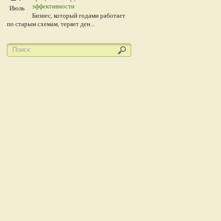
эффективности
Июль
Бизнес, который годами работает
по старым схемам, теряет ден...