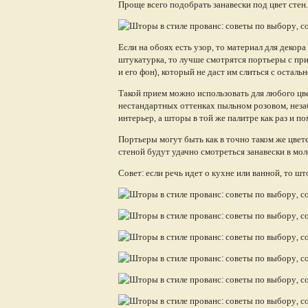
Проще всего подобрать занавески под цвет стен.
Если на обоях есть узор, то материал для деко
штукатурка, то лучше смотрятся портьеры с при
и его фон), который не даст им слиться с осталь
Такой прием можно использовать для любого цв
нестандартных оттенках пыльном розовом, незаб
интерьер, а шторы в той же палитре как раз и 
Портьеры могут быть как в точно таком же цвете
стеной будут удачно смотреться занавески в мол
Совет: если речь идет о кухне или ванной, то 