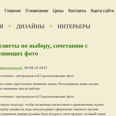
Главная
О компании
Цены
Контакты
Карта сайта
Я
ДИЗАЙНЫ
ИНТЕРЬЕРЫ
советы по выбору, сочетанию с
вляющих фото
мментариев нет
On
08.10.2025
ить самое пристальное внимание окнам. Рассказываем, какие шторы
ить внимание при их выборе
режного подхода: чтобы он выглядел целостным и гармоничным, нужно
подбор занавесок, ведь неподходящее оформление оконного проема
ссказываем, какими должны быть шторы в стиле прованс: из какой ткани