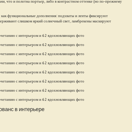
ани, что и полотна портьер, либо в контрастном оттенке (но по-прежнему
 и как функциональные дополнения: подхваты и ленты фиксируют
адерживают слишком яркий солнечный свет, ламбрекены маскируют
ованс в интерьере