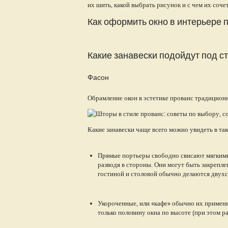
их шить, какой выбрать рисунок и с чем их сочет
Как оформить окно в интерьере 
Какие занавески подойдут под с
Фасон
Обрамление окон в эстетике прованс традицион
Какие занавески чаще всего можно увидеть в та
Прямые портьеры свободно свисают мягкими
разводя в стороны. Они могут быть закрепле
гостиной и столовой обычно делаются двухсл
Укороченные, или «кафе» обычно их применяю
только половину окна по высоте (при этом рас