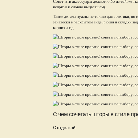
Совет: эти аксессуары делают либо из той же тк
неярком и словно выцветшем).
Такие детали нужны не только для эстетики, но
занавески в раскрытом виде, рюши и складки з
карниз и т.д.
С чем сочетать шторы в стиле пр
С отделкой