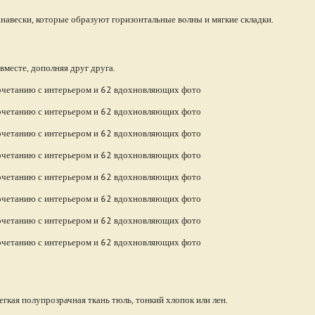
навески, которые образуют горизонтальные волны и мягкие складки.
вместе, дополняя друг друга.
кая полупрозрачная ткань тюль, тонкий хлопок или лен.