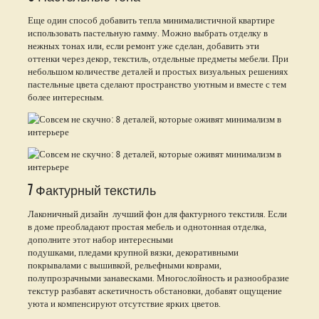
Еще один способ добавить тепла минималистичной квартире
использовать пастельную гамму. Можно выбрать отделку в
нежных тонах или, если ремонт уже сделан, добавить эти
оттенки через декор, текстиль, отдельные предметы мебели. При
небольшом количестве деталей и простых визуальных решениях
пастельные цвета сделают пространство уютным и вместе с тем
более интересным.
7 Фактурный текстиль
Лаконичный дизайн лучший фон для фактурного текстиля. Если
в доме преобладают простая мебель и однотонная отделка,
дополните этот набор интересными
подушками, пледами крупной вязки, декоративными
покрывалами с вышивкой, рельефными коврами,
полупрозрачными занавесками. Многослойность и разнообразие
текстур разбавят аскетичность обстановки, добавят ощущение
уюта и компенсируют отсутствие ярких цветов.