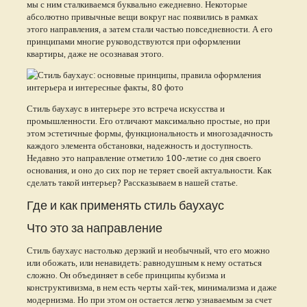
мы с ним сталкиваемся буквально ежедневно. Некоторые
абсолютно привычные вещи вокруг нас появились в рамках
этого направления, а затем стали частью повседневности. А его
принципами многие руководствуются при оформлении
квартиры, даже не осознавая этого.
Стиль баухаус в интерьере это встреча искусства и
промышленности. Его отличают максимально простые, но при
этом эстетичные формы, функциональность и многозадачность
каждого элемента обстановки, надежность и доступность.
Недавно это направление отметило 100-летие со дня своего
основания, и оно до сих пор не теряет своей актуальности. Как
сделать такой интерьер? Рассказываем в нашей статье.
Где и как применять стиль баухаус
Что это за направление
Стиль баухаус настолько дерзкий и необычный, что его можно
или обожать, или ненавидеть: равнодушным к нему остаться
сложно. Он объединяет в себе принципы кубизма и
конструктивизма, в нем есть черты хай-тек, минимализма и даже
модернизма. Но при этом он остается легко узнаваемым за счет