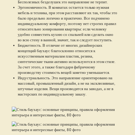
Бесполезных безделушек это направление не терпит.
Эргономичность. В комнатах остается только нужная
мебель и техника, при этом расставляют их так, чтобы это
было предельно логично и практично. Все подчинено
индивидуальному комфорту, поэтому нет строгих правил
относительно зонирования квартиры: если человеку
удобно совместить кухню со спальней или сделать окно
во всю стену в ванной, значит, так и следует поступить.
Бюджетность. В отличие от многих дизайнерских
концепций баухаус благосклонно относится к
искусственным материалам пластик, резина,
синтетические ткани активно используются в этом стиле.
За счет этого, а также благодаря фабричному
производству стоимость вещей заметно уменьшается.
Индустриальность. Это направление ориентировано на
массовый, промышленный дизайн, а не на эксклюзивные,
штучные изделия. Вещи производятся на заводах, а не в
мастерских по индивидуальному заказу.