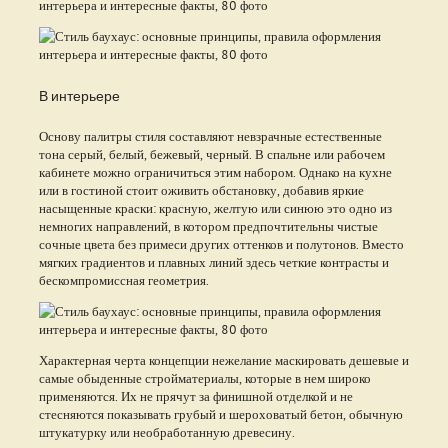
В интерьере
Основу палитры стиля составляют невзрачные естественные
тона серый, белый, бежевый, черный. В спальне или рабочем
кабинете можно ограничиться этим набором. Однако на кухне
или в гостиной стоит оживить обстановку, добавив яркие
насыщенные краски: красную, желтую или синюю это одно из
немногих направлений, в котором предпочтительны чистые
сочные цвета без примеси других оттенков и полутонов. Вместо
мягких градиентов и плавных линий здесь четкие контрасты и
бескомпромиссная геометрия.
Характерная черта концепции нежелание маскировать дешевые и
самые обыденные стройматериалы, которые в нем широко
применяются. Их не прячут за финишной отделкой и не
стесняются показывать грубый и шероховатый бетон, обычную
штукатурку или необработанную древесину.