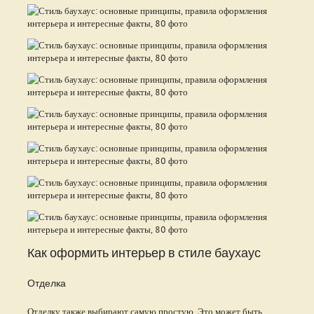
Как оформить интерьер в стиле баухаус
Отделка
Отделку также выбирают самую простую. Это может быть