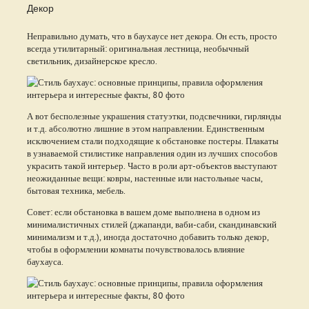
Декор
Неправильно думать, что в баухаусе нет декора. Он есть, просто
всегда утилитарный: оригинальная лестница, необычный
светильник, дизайнерское кресло.
А вот бесполезные украшения статуэтки, подсвечники, гирлянды
и т.д. абсолютно лишние в этом направлении. Единственным
исключением стали подходящие к обстановке постеры. Плакаты
в узнаваемой стилистике направления один из лучших способов
украсить такой интерьер. Часто в роли арт-объектов выступают
неожиданные вещи: ковры, настенные или настольные часы,
бытовая техника, мебель.
Совет: если обстановка в вашем доме выполнена в одном из
минималистичных стилей (джапанди, ваби-саби, скандинавский
минимализм и т.д.), иногда достаточно добавить только декор,
чтобы в оформлении комнаты почувствовалось влияние
баухауса.