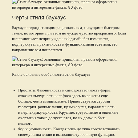
Черты стиля баухаус
Баухаус подходит людям рациональным, живущим в быстром
темпе, но которым при этом не чуждо чувство прекрасного. Если
вас привлекает непринужденный дизайн без излишеств,
подчеркнутая практичность и функциональная эстетика, это
направление вам понравится.
Какие основные особенности стиля баухаус?
Простота. Лаконичность и самодостаточность форм,
отказ от вычурности и пафоса здесь выражены еще
больше, чем в минимализме. Приветствуется строгая
геометрия: ровные линии, прямые углы, параллельность
и перпендикулярность. Круглые, треугольные и овальные
очертания также допускаются, но их должно быть
немного.
Функциональность. Каждая вещь должна соответствовать
своему назначению и выполнять ту или иную функцию.