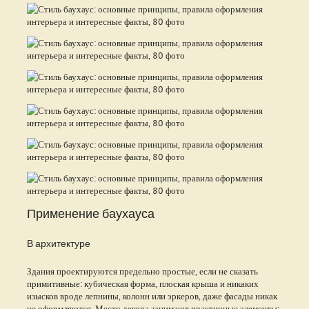
Применение баухауса
В архитектуре
Здания проектируются предельно простые, если не сказать
примитивные: кубическая форма, плоская крыша и никаких
изысков вроде лепнины, колонн или эркеров, даже фасады никак
не оформляются. Место декора занимают практичные элементы: