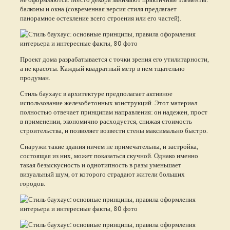
балконы и окна (современная версия стиля предлагает
панорамное остекление всего строения или его частей).
Проект дома разрабатывается с точки зрения его утилитарности,
а не красоты. Каждый квадратный метр в нем тщательно
продуман.
Стиль баухаус в архитектуре предполагает активное
использование железобетонных конструкций. Этот материал
полностью отвечает принципам направления: он надежен, прост
в применении, экономично расходуется, снижая стоимость
строительства, и позволяет возвести стены максимально быстро.
Снаружи такие здания ничем не примечательны, и застройка,
состоящая из них, может показаться скучной. Однако именно
такая безыскусность и однотипность в разы уменьшает
визуальный шум, от которого страдают жители больших
городов.