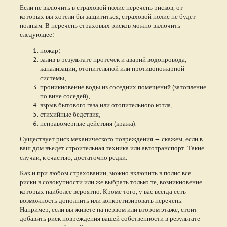
Если не включить в страховой полис перечень рисков, от
которых вы хотели бы защититься, страховой полис не будет
полным. В перечень страховых рисков можно включить
следующее:
пожар;
залив в результате протечек и аварий водопровода,
канализации, отопительной или противопожарной
системы;
проникновение воды из соседних помещений (затопление
по вине соседей);
взрыв бытового газа или отопительного котла;
стихийные бедствия;
неправомерные действия (кража).
Существует риск механического повреждения — скажем, если в
ваш дом въедет строительная техника или автотранспорт. Такие
случаи, к счастью, достаточно редки.
Как и при любом страховании, можно включить в полис все
риски в совокупности или же выбрать только те, возникновение
которых наиболее вероятно. Кроме того, у вас всегда есть
возможность дополнить или конкретизировать перечень.
Например, если вы живете на первом или втором этаже, стоит
добавить риск повреждения вашей собственности в результате