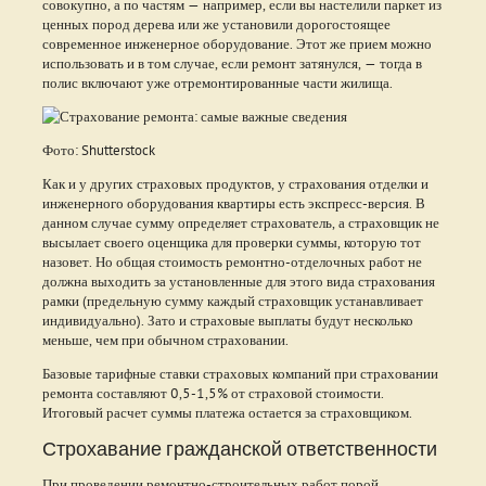
совокупно, а по частям — например, если вы настелили паркет из
ценных пород дерева или же установили дорогостоящее
современное инженерное оборудование. Этот же прием можно
использовать и в том случае, если ремонт затянулся, — тогда в
полис включают уже отремонтированные части жилища.
Фото: Shutterstock
Как и у других страховых продуктов, у страхования отделки и
инженерного оборудования квартиры есть экспресс-версия. В
данном случае сумму определяет страхователь, а страховщик не
высылает своего оценщика для проверки суммы, которую тот
назовет. Но общая стоимость ремонтно-отделочных работ не
должна выходить за установленные для этого вида страхования
рамки (предельную сумму каждый страховщик устанавливает
индивидуально). Зато и страховые выплаты будут несколько
меньше, чем при обычном страховании.
Базовые тарифные ставки страховых компаний при страховании
ремонта составляют 0,5-1,5% от страховой стоимости.
Итоговый расчет суммы платежа остается за страховщиком.
Строхавание гражданской ответственности
При проведении ремонтно-строительных работ порой