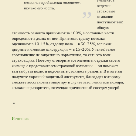
компания предложит оплатить
отделки
только его часть.
страховые
компании
поступают так:
общую
стоимость ремонта принимают за 100%, а составные части
определяют в долях от нее. При этом отделку потолка
оценивают в 10-15%, отделку пола — в 30-35%, горючие
дверные и оконные конструкции — в 15-20%. Учтите: такое
соотношение не закреплено нормативно, то есть это воля
страховщика. Поэтому оговорите все элементы отделки своего
жилища с представителем страховой компании — он поможет
вам выбрать полис и подсчитать стоимость ремонта. В итоге вы
получите хороший защитный инструмент, благодаря которому
сможете восстановить квартиру в случае затопления или пожара,
а также не разоритесь, возмещая причиненный соседям ущерб.
Источник