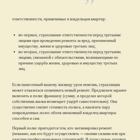
ответственности, применимые к владельцам квартир:
во-первых, страхование ответственности перед третьими
лицами при проведении ремонта за вред, причиненный
имуществу, жизни и здоровью третьих лиц;
во-вторых, страхование ответственности перед третьими
лицами, связанной с обязательствами, возникающими по
причине ущерба жизни, здоровью и имуществу третьих
лиц.
Если нанесенный вашему жилищу урон невелик, страховщик
может отказаться оплачивать новый ремонт. Предлагаем заранее
включить в полис франшизу (сумму, в пределах которой
собственник жилья возмещает ущерб самостоятельно). Она
существенно снизит стоимость полиса, а наклеить пару
поврежденных полос обоев экономный владелец квартиры
способен и сам.
Первый полис пригодится тем, кто запланировал ремонт
(неважно, как его будут осуществлять — своими силами или при
участии профессиональных строителей). В этом случае договор