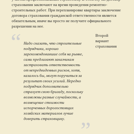
страхования заключают на время проведения ремонтно-
строительных работ. При перепланировке квартиры заключение
договора страхования гражданской ответственности является
обязательным, иначе вы просто не получите официального
разрешения на нее.
Второй
вариант
Надо сказать, что строительные
страхования
подрядчики, хорошо
зарекомендовавшие себя на рынке,
сами предлагают заказчикам
застраховать ответственность
от непредвиденных рисков, хотя,
казалось бы, могут поручиться за
результат своих усилий. Нередко
подрядчик дополнительно
страхует свою бригаду, поскольку
возможны разные случайности, а
возмещение стоимости
испорченных дорогостоящих
хозяйских материалов лучше
доверить страховщику.