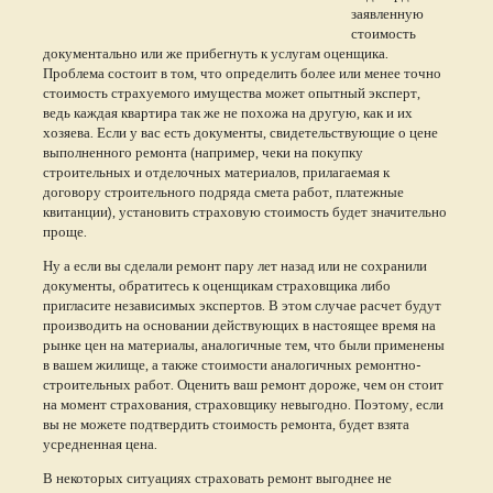
заявленную
стоимость
документально или же прибегнуть к услугам оценщика.
Проблема состоит в том, что определить более или менее точно
стоимость страхуемого имущества может опытный эксперт,
ведь каждая квартира так же не похожа на другую, как и их
хозяева. Если у вас есть документы, свидетельствующие о цене
выполненного ремонта (например, чеки на покупку
строительных и отделочных материалов, прилагаемая к
договору строительного подряда смета работ, платежные
квитанции), установить страховую стоимость будет значительно
проще.
Ну а если вы сделали ремонт пару лет назад или не сохранили
документы, обратитесь к оценщикам страховщика либо
пригласите независимых экспертов. В этом случае расчет будут
производить на основании действующих в настоящее время на
рынке цен на материалы, аналогичные тем, что были применены
в вашем жилище, а также стоимости аналогичных ремонтно-
строительных работ. Оценить ваш ремонт дороже, чем он стоит
на момент страхования, страховщику невыгодно. Поэтому, если
вы не можете подтвердить стоимость ремонта, будет взята
усредненная цена.
В некоторых ситуациях страховать ремонт выгоднее не