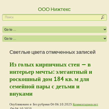
ООО Нижтекс
Светлые цвета отмеченных записей
Из голых кирпичных стен — в
интерьер мечты: элегантный и
роскошный дом 184 кв. м для
семейной пары с детьми и
внуками
Опубликовано в Без рубрики On
06.10.2025
Комментариев нет
On
06.10.2025