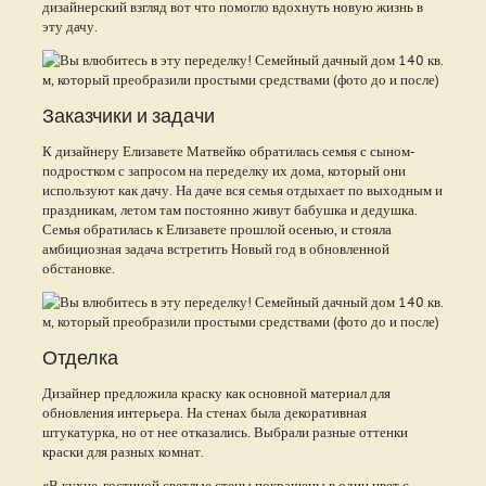
дизайнерский взгляд вот что помогло вдохнуть новую жизнь в
эту дачу.
Заказчики и задачи
К дизайнеру Елизавете Матвейко обратилась семья с сыном-
подростком с запросом на переделку их дома, который они
используют как дачу. На даче вся семья отдыхает по выходным и
праздникам, летом там постоянно живут бабушка и дедушка.
Семья обратилась к Елизавете прошлой осенью, и стояла
амбициозная задача встретить Новый год в обновленной
обстановке.
Отделка
Дизайнер предложила краску как основной материал для
обновления интерьера. На стенах была декоративная
штукатурка, но от нее отказались. Выбрали разные оттенки
краски для разных комнат.
«В кухне-гостиной светлые стены покрашены в один цвет с