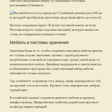
сместить визуальный акцент со скошенного потолка»,
рассказывает Елизавета.
На полу сохранили паркет. В кухне-гостиной плитку на полу.
Потолки второго этажа отделаны вагонкой, которую менять не
стали, но тонировали в нужные оттенки.
Мебель и системы хранения
Заказчики были за то, чтобы сохранить максимум мебели причем
не столько в целях экономии, сколько с идеей разумного
потребления: если мебель хорошая и еще служит своей цели, то
незачем покупать новую. Дизайнер поддержала и смогла вписать
в обновленное пространство существующий набор мебели,
обновив его только частично.
Так, в кабинете сохранили стол, комод, шкаф, перекрасив их той
же краской, что и на стенах. Кровать тоже перекрасили, выбрав
черный цвет.
В хозяйской спальне сохранили комплект мебели из кровати,
шкафа и комода. Прикроватная тумбочка доработана вручную:
на фасаде ящика гербарий.