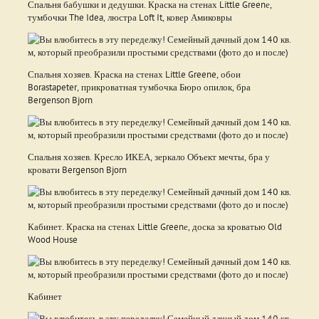
Спальня бабушки и дедушки. Краска на стенах Little Greenе,
тумбочки The Idea, люстра Loft It, ковер Амиковры
Спальня хозяев. Краска на стенах Little Greene, обои
Borastapeter, прикроватная тумбочка Бюро опилок, бра
Bergenson Bjorn
Спальня хозяев. Кресло ИКЕА, зеркало Объект мечты, бра у
кровати Bergenson Bjorn
Кабинет. Краска на стенах Little Greenе, доска за кроватью Old
Wood House
Кабинет