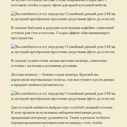
потолком, чтобы создать «фон» для яркой кухонной мебели.
В спальне бабушки и дедушки использован кофейно-сливочный
оттенок для стен и потолка. Создан эффект обволакивающего
пространства.
В спальне хозяев очень легкая цветовая палитра, сливочные
оттенки с желтыми и розовыми деталями.
Детская комната — бежево-серая палитра. Краской мы
нарисовали вертикальные полосы, они выступают в роли декора
и придают комнате ритмичность.
Для гостевой-кабинета выбран серо-голубой сложный оттенок.
В зоне кровати использована амбарная винтажная доска,
придающая интерьеру душевности. Также я решила «отбить»
черным крашеным кантиком поясок наверху стен, чтобы