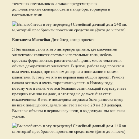
точечных светильников, а также предусмотрены
дополнительные сценарии света в виде бра, торшеров и
настольных ламп.
Елизавета Матвейко
Дизайнер, автор проекта
Я бы назвала стиль этого интерьера дачным, где ключевыми
элементами являются светлые и пастельные тона, мебель
простых форм, винтаж, растительный принт, много текстиля и
обилие декоративных элементов. В целом, работа над проектом
шла очень гладко, при полном доверии и понимании с моими
клиентами. К тому же это не первый наш общий проект. Ремонт
начали осенью и очень торопились успеть к Новому году,
потому что я знала, что вся большая семья каждый год встречает
праздник именно на даче, и этот год не должен был стать
исключением. В итоге последним штрихом была развеска штор
во всех помещениях, делали мы это в ночь с 29 на 30 декабря.
Выехав с объекта в первом часу ночи, я выдохнула мы все-таки
успели.