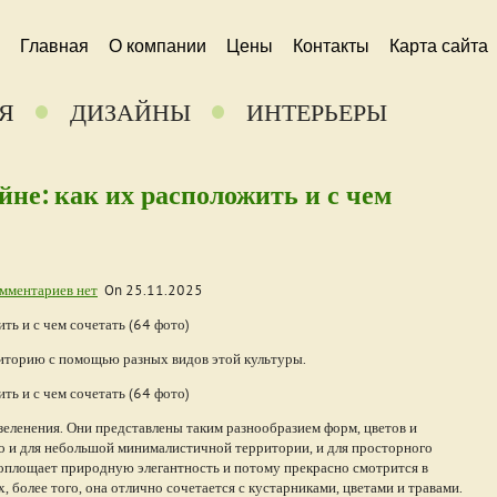
Главная
О компании
Цены
Контакты
Карта сайта
Я
ДИЗАЙНЫ
ИНТЕРЬЕРЫ
не: как их расположить и с чем
мментариев нет
On
25.11.2025
риторию с помощью разных видов этой культуры.
зеленения. Они представлены таким разнообразием форм, цветов и
о и для небольшой минималистичной территории, и для просторного
воплощает природную элегантность и потому прекрасно смотрится в
 более того, она отлично сочетается с кустарниками, цветами и травами.