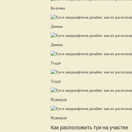
Колумна
Даника
Даника
Тедди
Тедди
Вудварди
Вудварди
Как расположить туи на участке