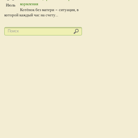
кормления
Июль
Котёнок без матери – ситуация, в
которой каждый час на счету...