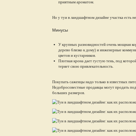
приятным ароматом.
Но у туи в ландшафтном дизайне участка есть н
Минусы
У крупных разновидностей очень мощная кор
дерево близко к дому) и инженерные коммун
цветов и кустарников.
Плотная крона дает густую тень, под котор
теряет свою привлекательность.
Покупать саженцы надо только в известных питом
Недобросовестные продавцы могут продать под 
больших размеров.