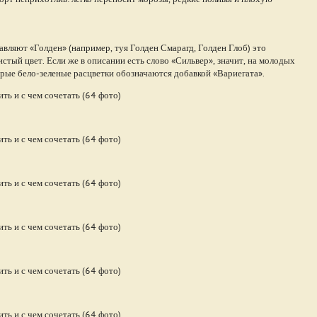
авляют «Голден» (например, туя Голден Смарагд, Голден Глоб) это
истый цвет. Если же в описании есть слово «Сильвер», значит, на молодых
трые бело-зеленые расцветки обозначаются добавкой «Вариегата».