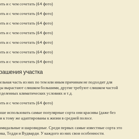
рашения участка
ельная часть из них по тем или иным причинам не подходит для
иды вырастают слишком большими, другие требуют слишком частой
ределенных климатических условиях и т.д.
ше использовать самые популярные сорта они красивы (даже без
и к тому же адаптированы к жизни в средней полосе.
амидальные и шаровидные. Среди первых самые известные сорта это
ка, Тедди и Вудварди. У каждого из них свои особенности.