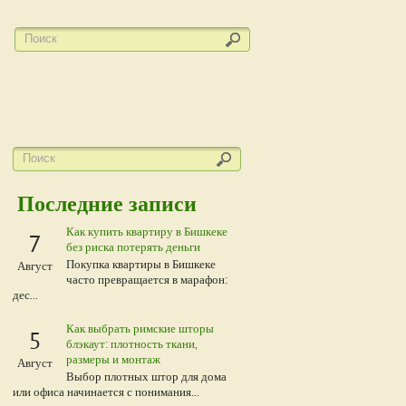
Последние записи
Как купить квартиру в Бишкеке
7
без риска потерять деньги
Покупка квартиры в Бишкеке
Август
часто превращается в марафон:
дес...
Как выбрать римские шторы
5
блэкаут: плотность ткани,
размеры и монтаж
Август
Выбор плотных штор для дома
или офиса начинается с понимания...