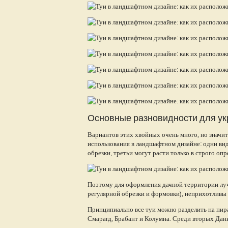
Основные разновидности для ук
Вариантов этих хвойных очень много, но значит
использования в ландшафтном дизайне: одни в
обрезки, третьи могут расти только в строго оп
Поэтому для оформления дачной территории луч
регулярной обрезки и формовки), неприхотливы 
Принципиально все туи можно разделить на пир
Смарагд, Брабант и Колумна. Среди вторых Дани