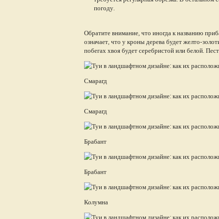
погоду.
Обратите внимание, что иногда к названию приб
означает, что у кроны дерева будет желто-золот
побегах хвоя будет серебристой или белой. Пес
Смарагд
Смарагд
Брабант
Брабант
Колумна