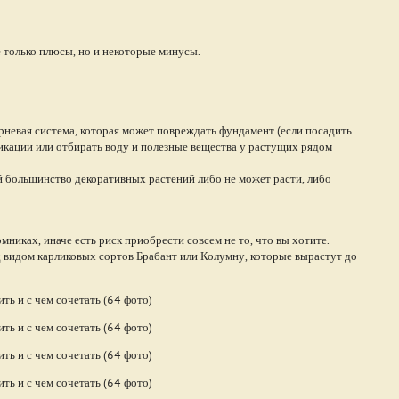
е только плюсы, но и некоторые минусы.
невая система, которая может повреждать фундамент (если посадить
икации или отбирать воду и полезные вещества у растущих рядом
ой большинство декоративных растений либо не может расти, либо
никах, иначе есть риск приобрести совсем не то, что вы хотите.
видом карликовых сортов Брабант или Колумну, которые вырастут до