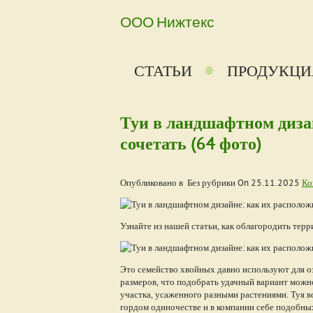
ООО Нижтекс
СТАТЬИ
ПРОДУКЦИ
Туи в ландшафтном дизай
сочетать (64 фото)
Опубликовано в Без рубрики On
25.11.2025
Ко
Узнайте из нашей статьи, как облагородить тер
Это семейство хвойных давно используют для о
размеров, что подобрать удачный вариант можн
участка, усаженного разными растениями. Туя 
гордом одиночестве и в компании себе подобных,