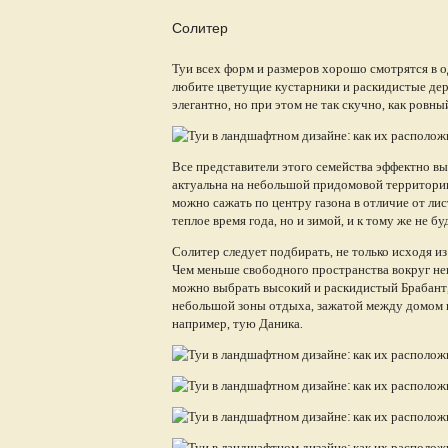
Солитер
Туи всех форм и размеров хорошо смотрятся в од
любите цветущие кустарники и раскидистые дер
элегантно, но при этом не так скучно, как ровный
Все представители этого семейства эффектно вы
актуальна на небольшой придомовой территории,
можно сажать по центру газона в отличие от ли
теплое время года, но и зимой, и к тому же не б
Солитер следует подбирать, не только исходя из 
Чем меньше свободного пространства вокруг нег
можно выбрать высокий и раскидистый Брабант,
небольшой зоны отдыха, зажатой между домом и
например, тую Даника.