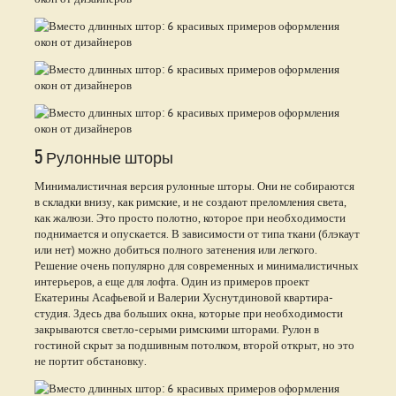
5 Рулонные шторы
Минималистичная версия рулонные шторы. Они не собираются
в складки внизу, как римские, и не создают преломления света,
как жалюзи. Это просто полотно, которое при необходимости
поднимается и опускается. В зависимости от типа ткани (блэкаут
или нет) можно добиться полного затенения или легкого.
Решение очень популярно для современных и минималистичных
интерьеров, а еще для лофта. Один из примеров проект
Екатерины Асафьевой и Валерии Хуснутдиновой квартира-
студия. Здесь два больших окна, которые при необходимости
закрываются светло-серыми римскими шторами. Рулон в
гостиной скрыт за подшивным потолком, второй открыт, но это
не портит обстановку.