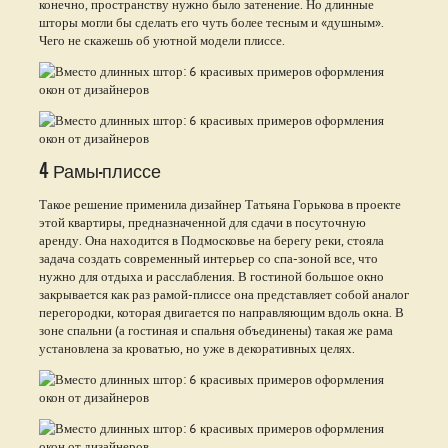
конечно, пространству нужно было затенение. Но длинные
шторы могли бы сделать его чуть более тесным и «душным».
Чего не скажешь об уютной модели плиссе.
4 Рамы-плиссе
Такое решение применила дизайнер Татьяна Горькова в проекте
этой квартиры, предназначенной для сдачи в посуточную
аренду. Она находится в Подмосковье на берегу реки, стояла
задача создать современный интерьер со спа-зоной все, что
нужно для отдыха и расслабления. В гостиной большое окно
закрывается как раз рамой-плиссе она представляет собой аналог
перегородки, которая двигается по направляющим вдоль окна. В
зоне спальни (а гостиная и спальня объединены) такая же рама
установлена за кроватью, но уже в декоративных целях.