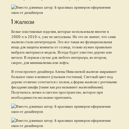
1 Жалюзи
Белые пластиковые изделия, которые использовали многие в
2000-х и 2010-х, уже не актуальны. Но это не значит, что сами
жалюзи стали антитрендом. Это все такая же функциональная
вещь для защиты комнаты от солнца, только нужно правильно
выбрать материал и модель. Всегда будет уместно дерево или
металл. В первом случае для любого интерьера, во втором,
скорее, для минимализма или лофта.
В этом проекте дизайнера Алены Николаевой жалюзи закрывают
большое окно в комнате (спальня-гостиная). Светлый цвет под
дерево отлично сочетается с полом, а форма жалюзи с реечными
фасадами шкафа (такие как раз называют жалюзийными).
Получилось легкое и светлое пространство, которое при
необходимости несложно притенить.