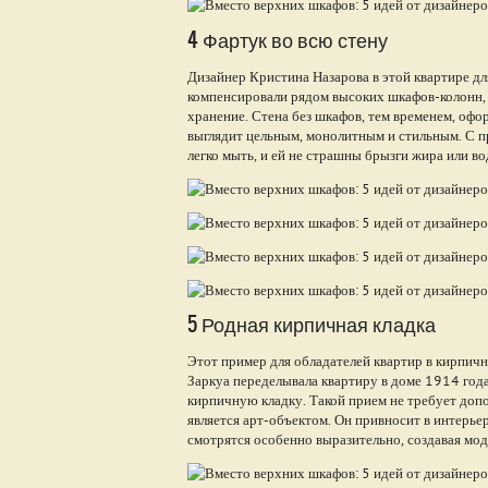
4 Фартук во всю стену
Дизайнер Кристина Назарова в этой квартире дл
компенсировали рядом высоких шкафов-колонн, г
хранение. Стена без шкафов, тем временем, о
выглядит цельным, монолитным и стильным. С пр
легко мыть, и ей не страшны брызги жира или во
5 Родная кирпичная кладка
Этот пример для обладателей квартир в кирпичн
Заркуа переделывала квартиру в доме 1914 года
кирпичную кладку. Такой прием не требует допо
является арт-объектом. Он привносит в интерьер
смотрятся особенно выразительно, создавая мод