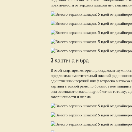
практичности от верхних шкафов не отказывали
3 Картина и бра
В этой квартире, которая принадлежит мужчине
предложила вместительный нижний ряд и колон
единственный верхний шкаф встроена вытяжка н
картина в тонкой раме, по бокам от нее изящные
они освещают столешницу, облегчая готовку, а 
завершенности и шарма.