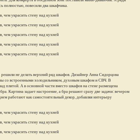
сь полностью, повесили два шкафчика.
, решили не делать верхний ряд шкафов. Дизайнер Анна Сидорцова
ны со встроенными холодильником, духовым шкафом и СВЧ. В
ад плитой. А в основной части вместо шкафов на стене размещена
 бра. Картина задает настроение, а бра решают сразу две задачи: вечером
днем работают как самостоятельный декор, добавляя интерьеру