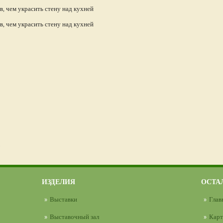
.
ИЗДЕЛИЯ
ОСТА
Выставки
Глав
Выставочный зал
Карт