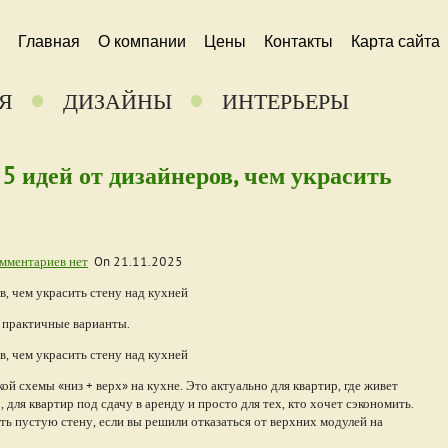
Главная
О компании
Цены
Контакты
Карта сайта
Я
ДИЗАЙНЫ
ИНТЕРЬЕРЫ
5 идей от дизайнеров, чем украсить
мментариев нет
On
21.11.2025
и практичные варианты.
й схемы «низ + верх» на кухне. Это актуально для квартир, где живет
, для квартир под сдачу в аренду и просто для тех, кто хочет сэкономить.
ь пустую стену, если вы решили отказаться от верхних модулей на