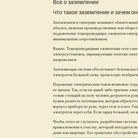
Все о заземлении
Что такое заземление и зачем о
Заземлением в электрике называют обязательны
объекта, включая производственные или общест
подключение токопроводящих элементов электри
минимальным сопротивлением.
Важно. Токопроводящими элементами сети счит
электроустановок, экранирующие оплетки элек
напряжением.
Заземляющая система обеспечивает безопасность
электроток большой силы, происходят необрат
Поражение электрическим током возможно тогда,
ее звеном. Так, если по какой-либо причине эле
только стоящий на полу человек дотронется руко
нужна разность потенциалов, которая образуется
корпуса прибора по руке, через тело и в пол. Т
электроток через себя. Если заряд большой, он
Чтобы этого не случилось, разработана система
прикосновении к участку, который находится по
доме или квартире. Его грамотное обустройство
для защиты от поражения разрядом при попадан