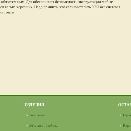
 обязательным. Для обеспечения безопасности эксплуатации любые
 только через них. Надо помнить, что если поставить УЗО без системы
ия током.
.
ИЗДЕЛИЯ
ОСТА
Выставки
Глав
Выставочный зал
Карт