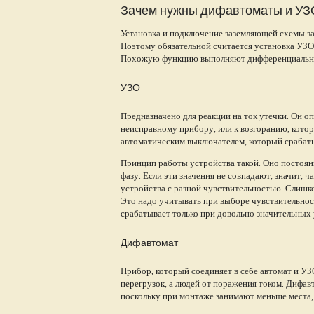
Зачем нужны дифавтоматы и УЗ
Установка и подключение заземляющей схемы за
Поэтому обязательной считается установка УЗО
Похожую функцию выполняют дифференциальные
УЗО
Предназначено для реакции на ток утечки. Он оп
неисправному прибору, или к возгоранию, которо
автоматическим выключателем, который срабаты
Принцип работы устройства такой. Оно постоян
фазу. Если эти значения не совпадают, значит, 
устройства с разной чувствительностью. Слишк
Это надо учитывать при выборе чувствительнос
срабатывает только при довольно значительных
Дифавтомат
Прибор, который соединяет в себе автомат и УЗ
перегрузок, а людей от поражения током. Дифа
поскольку при монтаже занимают меньше места,