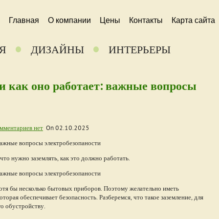
Главная
О компании
Цены
Контакты
Карта сайта
Я
ДИЗАЙНЫ
ИНТЕРЬЕРЫ
и как оно работает: важные вопросы
мментариев нет
On
02.10.2025
что нужно заземлять, как это должно работать.
хотя бы несколько бытовых приборов. Поэтому желательно иметь
торая обеспечивает безопасность. Разберемся, что такое заземление, для
го обустройству.