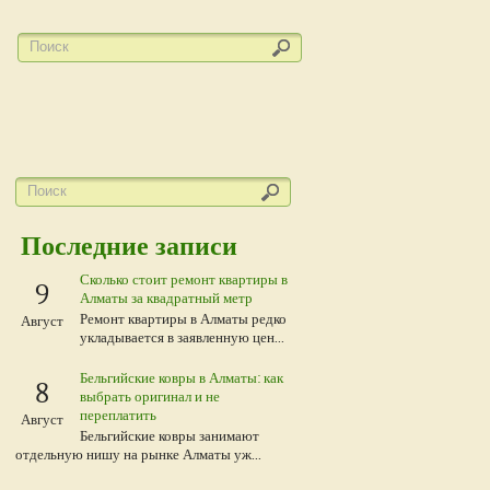
Последние записи
Сколько стоит ремонт квартиры в
9
Алматы за квадратный метр
Ремонт квартиры в Алматы редко
Август
укладывается в заявленную цен...
Бельгийские ковры в Алматы: как
8
выбрать оригинал и не
переплатить
Август
Бельгийские ковры занимают
отдельную нишу на рынке Алматы уж...