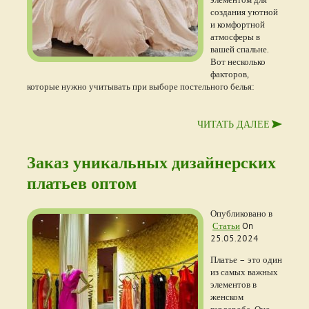
создания уютной
и комфортной
атмосферы в
вашей спальне.
Вот несколько
факторов,
которые нужно учитывать при выборе постельного белья:
ЧИТАТЬ ДАЛЕЕ
Заказ уникальных дизайнерских
платьев оптом
Опубликовано в
Статьи
On
25.05.2024
Платье – это один
из самых важных
элементов в
женском