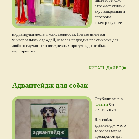
гардеробе. Оно
отражает стиль и
вкус владелицы и
способно
подчеркнуть ее
индивидуальность и женственность. Платье является
универсальной одеждой, которая подходит практически для
любого случая: от повседневных прогулок до особых
мероприятий.
ЧИТАТЬ ДАЛЕЕ
Адвантейдж для собак
Опубликовано в
Статьи
On
23.05.2024
Для собак
адвантейдж – это
торговая марка
препаратов для