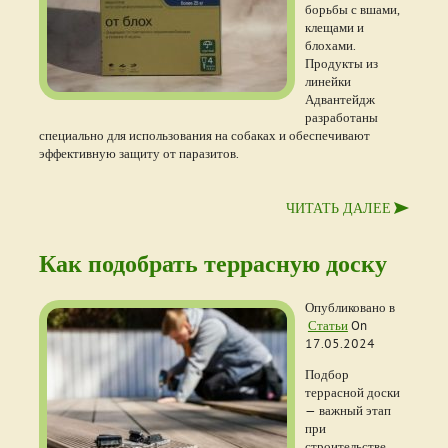
борьбы с вшами,
клещами и
блохами.
Продукты из
линейки
Адвантейдж
разработаны
специально для использования на собаках и обеспечивают
эффективную защиту от паразитов.
ЧИТАТЬ ДАЛЕЕ
Как подобрать террасную доску
Опубликовано в
Статьи
On
17.05.2024
Подбор
террасной доски
— важный этап
при
строительстве