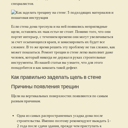
специалистов.
Если стена дома треснула и на ней появились неприглядные
щели, оставлять их «как есть» не стоит. Помимо того, что они
портят интерьер, с течением времени они могут увеличиваться
за счет осыпающихся краев, и замаскировать их будет все
сложнее. В то же время решить эту проблему не так сложно, как
может показаться. Ремонт трещин в стене легко выполнит даже
человек, который никогда не держал в руках строительные
инструменты. Из нашей статьи вы узнаете, что для этого
понадобится и как замазать такой дефект.
Как правильно заделать щель в стене
Причины появления трещин
Щели на вертикальных поверхностях появляются по самым
разным причинам.
Одна из самых распространенных усадка дома после
строительства. Именно поэтому рекомендуют выждать 1-
2 года после сдачи здания, прежде чем приступать к