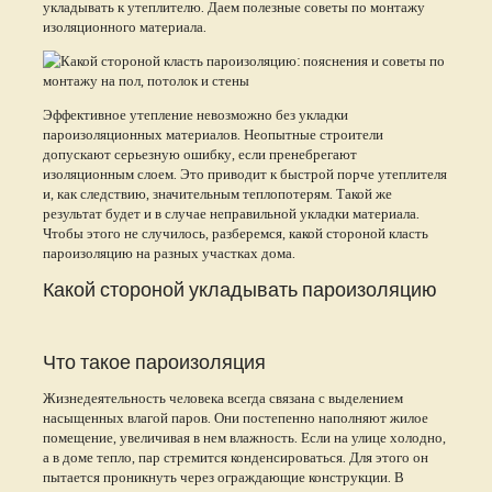
укладывать к утеплителю. Даем полезные советы по монтажу
изоляционного материала.
Эффективное утепление невозможно без укладки
пароизоляционных материалов. Неопытные строители
допускают серьезную ошибку, если пренебрегают
изоляционным слоем. Это приводит к быстрой порче утеплителя
и, как следствию, значительным теплопотерям. Такой же
результат будет и в случае неправильной укладки материала.
Чтобы этого не случилось, разберемся, какой стороной класть
пароизоляцию на разных участках дома.
Какой стороной укладывать пароизоляцию
Что такое пароизоляция
Жизнедеятельность человека всегда связана с выделением
насыщенных влагой паров. Они постепенно наполняют жилое
помещение, увеличивая в нем влажность. Если на улице холодно,
а в доме тепло, пар стремится конденсироваться. Для этого он
пытается проникнуть через ограждающие конструкции. В