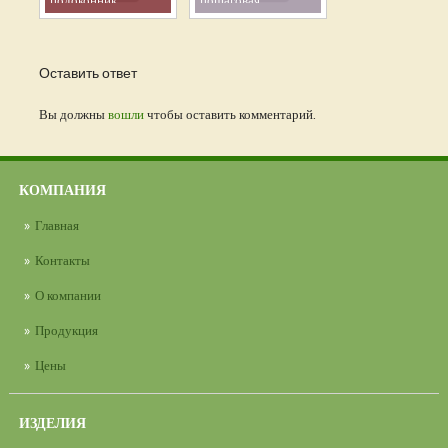
подоконник:
пошаговая
инструкция и советы
инструкция и
для работы своими
полезные советы
руками
Оставить ответ
Вы должны
вошли
чтобы оставить комментарий.
КОМПАНИЯ
Главная
Контакты
О компании
Продукция
Цены
ИЗДЕЛИЯ