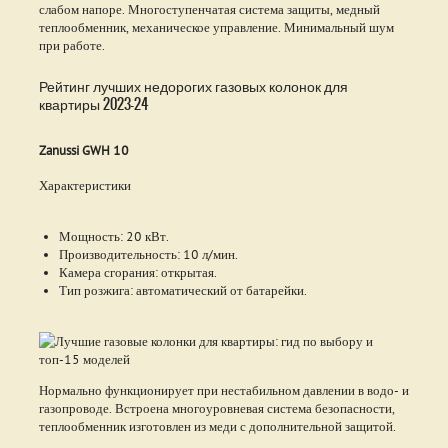
слабом напоре. Многоступенчатая система защиты, медный
теплообменник, механическое управление. Минимальный шум
при работе.
Рейтинг лучших недорогих газовых колонок для
квартиры 2023-24
Zanussi GWH 10
Характеристики
Мощность: 20 кВт.
Производительность: 10 л/мин.
Камера сгорания: открытая.
Тип розжига: автоматический от батарейки.
Нормально функционирует при нестабильном давлении в водо- и
газопроводе. Встроена многоуровневая система безопасности,
теплообменник изготовлен из меди с дополнительной защитой.