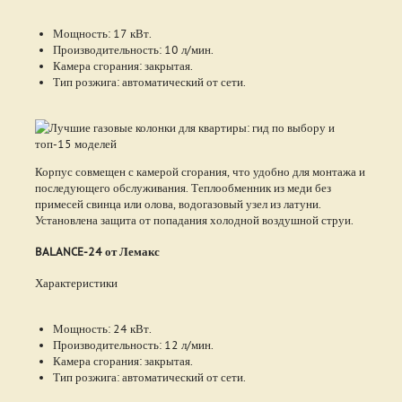
Мощность: 17 кВт.
Производительность: 10 л/мин.
Камера сгорания: закрытая.
Тип розжига: автоматический от сети.
Корпус совмещен с камерой сгорания, что удобно для монтажа и
последующего обслуживания. Теплообменник из меди без
примесей свинца или олова, водогазовый узел из латуни.
Установлена защита от попадания холодной воздушной струи.
BALANCE-24 от Лемакс
Характеристики
Мощность: 24 кВт.
Производительность: 12 л/мин.
Камера сгорания: закрытая.
Тип розжига: автоматический от сети.