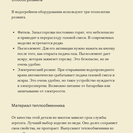
В водогрейном оборудовании используют три технологии
розжига.
Фитиль. Запал горелки постоянно горит, что небезопасно
и приводит к перерасходу газовой смеси. В современных
моделях встречается редко.
Пьезоэлемент. Для его активации нужно нажать на кнопку
после того, как открыта подача газа. Пьезоэлемент дает
искру, которая зажигает горелку. Это безопасно, но не
очень удобно.
Электрический розжиг. При открывании водопроводного
крана автоматически срабатывает подача газовой смеси и
искры. Это очень удобно, но такое устройство нуждается
в электроэнергии. Возможно питание от батарейки или
запитывание от электросети.
Материал теплообменника
От качества этой детали во многом зависит срок службы
агрегата. Лучший выбор изделие из меди. Оно долго сохраняет
свои свойства, не прогорает. Выпускают теплообменники из