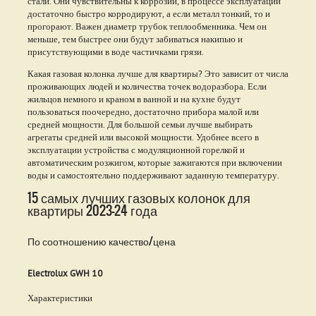
стали. Они чувствительны к коррозии, в процессе эксплуатации
достаточно быстро корродируют, а если металл тонкий, то и
прогорают. Важен диаметр трубок теплообменника. Чем он
меньше, тем быстрее они будут забиваться накипью и
присутствующими в воде частичками грязи.
Какая газовая колонка лучше для квартиры? Это зависит от числа
проживающих людей и количества точек водоразбора. Если
жильцов немного и краном в ванной и на кухне будут
пользоваться поочередно, достаточно прибора малой или
средней мощности. Для большой семьи лучше выбирать
агрегаты средней или высокой мощности. Удобнее всего в
эксплуатации устройства с модуляционной горелкой и
автоматическим розжигом, которые зажигаются при включении
воды и самостоятельно поддерживают заданную температуру.
15 самых лучших газовых колонок для
квартиры 2023-24 года
По соотношению качество/цена
Electrolux GWH 10
Характеристики