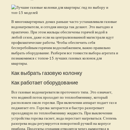
В многоквартирных домах раньше часто устанавливали газовые
водонагреватели, и сегодня иногда так делают. Это выгодно и
практично. При этом жильцы обеспечены горячей водой в
любой сезон, даже если на централизованной магистрали идут
профилактические работы. Чтобы обеспечить себя
бесперебойным горячим водоснабжением, важно правильно
выбрать оборудование. Разберем все тонкости выбора агрегата и
познакомимся с топом-15 лучших газовых колонок для
квартиры.
Как выбрать газовую колонку
Как работает оборудование
Все газовые водонагреватели проточного типа. Это означает,
что водяной поток проходит по теплообменнику, который
расположен около горелки. При включении аппарат подает газ и
поджигает его. Горелка загорается и быстро разогревает
проходящую по теплообменнику жидкость. При выключении
устройства горелка гаснет, вода перестает нагреваться. Степень
разогрева воды регулируется поворотной ручкой на корпусе
прибора. Продукты сгорания отводятся через дымоотвод в