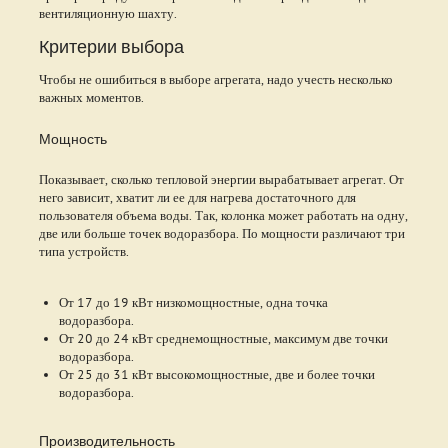
вентиляционную шахту.
Критерии выбора
Чтобы не ошибиться в выборе агрегата, надо учесть несколько
важных моментов.
Мощность
Показывает, сколько тепловой энергии вырабатывает агрегат. От
него зависит, хватит ли ее для нагрева достаточного для
пользователя объема воды. Так, колонка может работать на одну,
две или больше точек водоразбора. По мощности различают три
типа устройств.
От 17 до 19 кВт низкомощностные, одна точка
водоразбора.
От 20 до 24 кВт среднемощностные, максимум две точки
водоразбора.
От 25 до 31 кВт высокомощностные, две и более точки
водоразбора.
Производительность