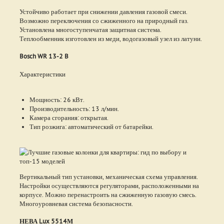
Устойчиво работает при снижении давления газовой смеси.
Возможно переключения со сжиженного на природный газ.
Установлена многоступенчатая защитная система.
Теплообменник изготовлен из меди, водогазовый узел из латуни.
Bosch WR 13-2 B
Характеристики
Мощность: 26 кВт.
Производительность: 13 л/мин.
Камера сгорания: открытая.
Тип розжига: автоматический от батарейки.
Вертикальный тип установки, механическая схема управления.
Настройки осуществляются регуляторами, расположенными на
корпусе. Можно перенастроить на сжиженную газовую смесь.
Многоуровневая система безопасности.
НЕВА Lux 5514М