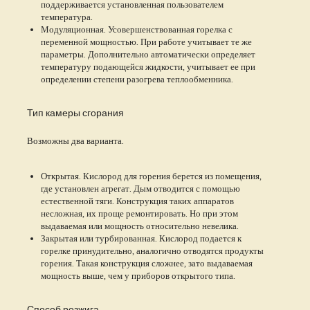
поддерживается установленная пользователем
температура.
Модуляционная. Усовершенствованная горелка с
переменной мощностью. При работе учитывает те же
параметры. Дополнительно автоматически определяет
температуру подающейся жидкости, учитывает ее при
определении степени разогрева теплообменника.
Тип камеры сгорания
Возможны два варианта.
Открытая. Кислород для горения берется из помещения,
где установлен агрегат. Дым отводится с помощью
естественной тяги. Конструкция таких аппаратов
несложная, их проще ремонтировать. Но при этом
выдаваемая или мощность относительно невелика.
Закрытая или турбированная. Кислород подается к
горелке принудительно, аналогично отводятся продукты
горения. Такая конструкция сложнее, зато выдаваемая
мощность выше, чем у приборов открытого типа.
Способ розжига