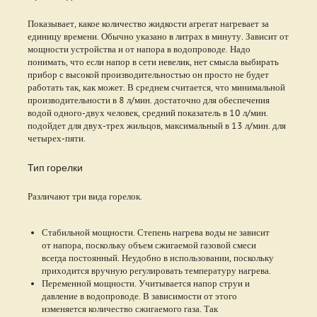
Показывает, какое количество жидкости агрегат нагревает за
единицу времени. Обычно указано в литрах в минуту. Зависит от
мощности устройства и от напора в водопроводе. Надо
понимать, что если напор в сети невелик, нет смысла выбирать
прибор с высокой производительностью он просто не будет
работать так, как может. В среднем считается, что минимальной
производительности в 8 л/мин. достаточно для обеспечения
водой одного-двух человек, средний показатель в 10 л/мин.
подойдет для двух-трех жильцов, максимальный в 13 л/мин. для
четырех-пяти.
Тип горелки
Различают три вида горелок.
Стабильной мощности. Степень нагрева воды не зависит
от напора, поскольку объем сжигаемой газовой смеси
всегда постоянный. Неудобно в использовании, поскольку
приходится вручную регулировать температуру нагрева.
Переменной мощности. Учитывается напор струи и
давление в водопроводе. В зависимости от этого
изменяется количество сжигаемого газа. Так