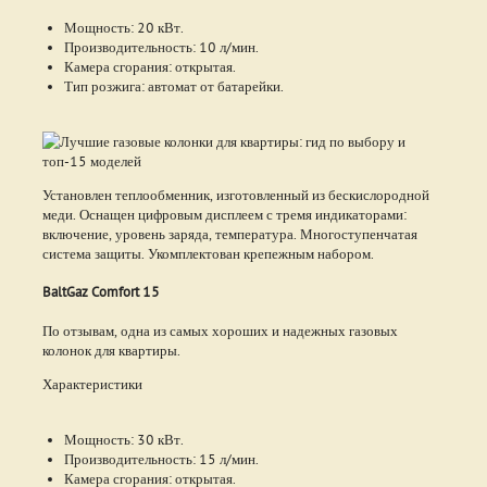
Мощность: 20 кВт.
Производительность: 10 л/мин.
Камера сгорания: открытая.
Тип розжига: автомат от батарейки.
Установлен теплообменник, изготовленный из бескислородной
меди. Оснащен цифровым дисплеем с тремя индикаторами:
включение, уровень заряда, температура. Многоступенчатая
система защиты. Укомплектован крепежным набором.
BaltGaz Comfort 15
По отзывам, одна из самых хороших и надежных газовых
колонок для квартиры.
Характеристики
Мощность: 30 кВт.
Производительность: 15 л/мин.
Камера сгорания: открытая.