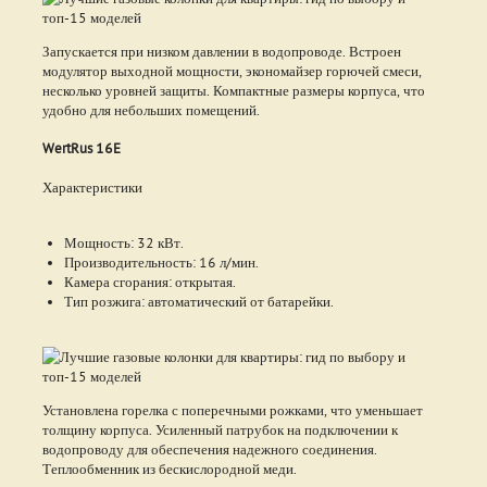
Запускается при низком давлении в водопроводе. Встроен
модулятор выходной мощности, экономайзер горючей смеси,
несколько уровней защиты. Компактные размеры корпуса, что
удобно для небольших помещений.
WertRus 16E
Характеристики
Мощность: 32 кВт.
Производительность: 16 л/мин.
Камера сгорания: открытая.
Тип розжига: автоматический от батарейки.
Установлена горелка с поперечными рожками, что уменьшает
толщину корпуса. Усиленный патрубок на подключении к
водопроводу для обеспечения надежного соединения.
Теплообменник из бескислородной меди.