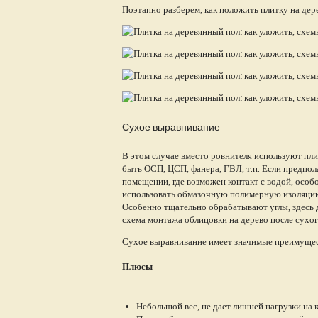
Поэтапно разберем, как положить плитку на дер
Сухое выравнивание
В этом случае вместо ровнителя используют пл
быть ОСП, ЦСП, фанера, ГВЛ, т.п. Если предпол
помещении, где возможен контакт с водой, особ
использовать обмазочную полимерную изоляцию.
Особенно тщательно обрабатывают углы, здесь
схема монтажа облицовки на дерево после сухо
Сухое выравнивание имеет значимые преимуще
Плюсы
Небольшой вес, не дает лишней нагрузки на 