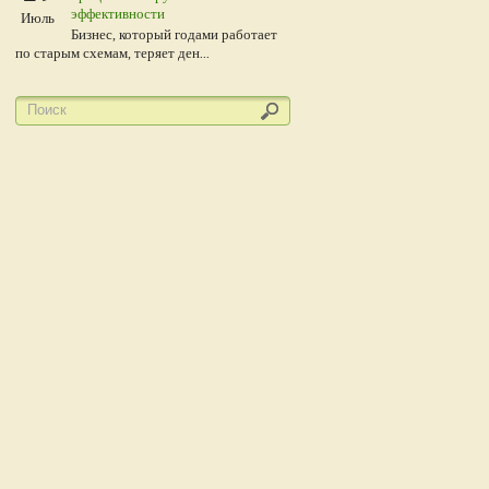
эффективности
Июль
Бизнес, который годами работает
по старым схемам, теряет ден...