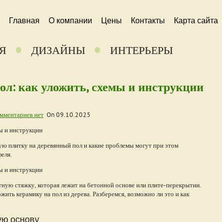
Главная
О компании
Цены
Контакты
Карта сайта
Я
ДИЗАЙНЫ
ИНТЕРЬЕРЫ
ол: как уложить, схемы и инструкции
мментариев нет
On
09.10.2025
ую плитку на деревянный пол и какие проблемы могут при этом
еля.
ую стяжку, которая лежит на бетонной основе или плите-перекрытии.
ожить керамику на пол из дерева. Разберемся, возможно ли это и как
ую основу