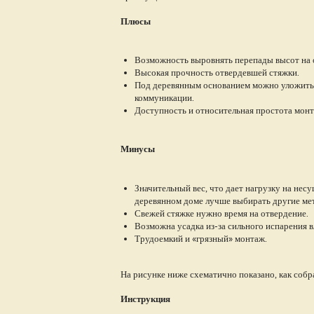
Плюсы
Возможность выровнять перепады высот на 
Высокая прочность отвердевшей стяжки.
Под деревянным основанием можно уложить
коммуникации.
Доступность и относительная простота монт
Минусы
Значительный вес, что дает нагрузку на нес
деревянном доме лучше выбирать другие ме
Свежей стяжке нужно время на отвердение.
Возможна усадка из-за сильного испарения вл
Трудоемкий и «грязный» монтаж.
На рисунке ниже схематично показано, как собр
Инструкция