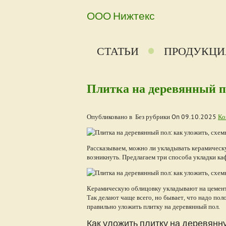
ООО Нижтекс
СТАТЬИ
ПРОДУКЦИ
Плитка на деревянный п
Опубликовано в Без рубрики On
09.10.2025
Ко
Рассказываем, можно ли укладывать керамическ
возникнуть. Предлагаем три способа укладки каф
Керамическую облицовку укладывают на цементн
Так делают чаще всего, но бывает, что надо пол
правильно уложить плитку на деревянный пол.
Как уложить плитку на деревянн