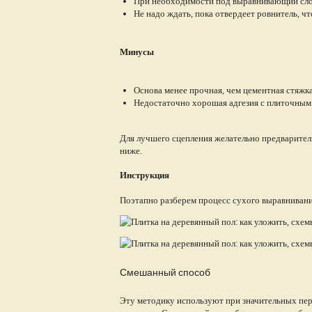
При необходимости под выравнивающий сло
Не надо ждать, пока отвердеет ровнитель, ч
Минусы
Основа менее прочная, чем цементная стяжка
Недостаточно хорошая адгезия с плиточным 
Для лучшего сцепления желательно предваритель
ниже.
Инструкция
Поэтапно разберем процесс сухого выравниван
Смешанный способ
Эту методику используют при значительных пер