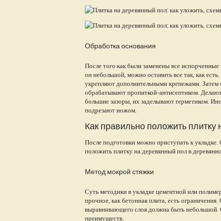
Обработка основания
После того как были заменены все испорченные 
он небольшой, можно оставить все так, как ес
укрепляют дополнительными крепежами. Затем 
обрабатывают пропиткой-антисептиком. Делают 
большие зазоры, их заделывают герметиком. Ин
подрезают ножом.
Как правильно положить плитку 
После подготовки можно приступать к укладке. 
положить плитку на деревянный пол в деревянн
Метод мокрой стяжки
Суть методики в укладке цементной или полимер
прочное, как бетонная плита, есть ограничения
выравнивающего слоя должна быть небольшой. 
преимуществ.