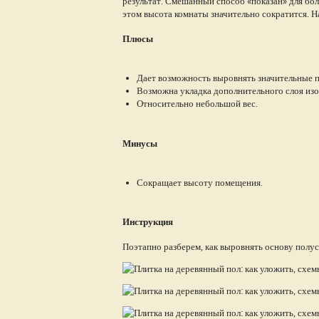
результат. Смешанный способ «показан» для бо
этом высота комнаты значительно сократится. 
Плюсы
Дает возможность выровнять значительные 
Возможна укладка дополнительного слоя из
Относительно небольшой вес.
Минусы
Сокращает высоту помещения.
Инструкция
Поэтапно разберем, как выровнять основу полу