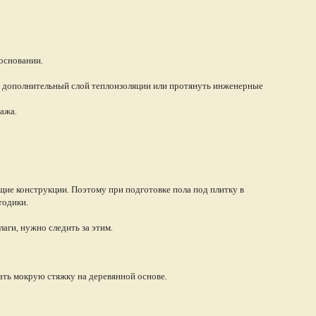
основании.
 дополнительный слой теплоизоляции или протянуть инженерные
ажа.
ущие конструкции. Поэтому при подготовке пола под плитку в
тодики.
аги, нужно следить за этим.
ать мокрую стяжку на деревянной основе.