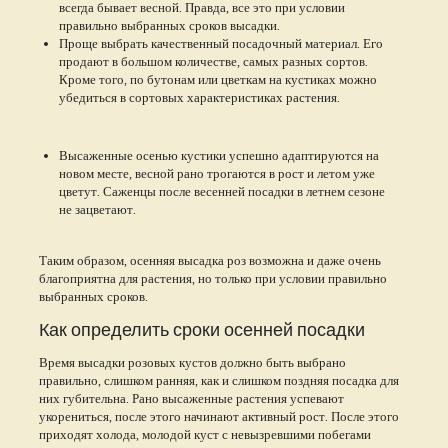
всегда бывает весной. Правда, все это при условии
правильно выбранных сроков высадки.
Проще выбрать качественный посадочный материал. Его
продают в большом количестве, самых разных сортов.
Кроме того, по бутонам или цветкам на кустиках можно
убедиться в сортовых характеристиках растения.
Высаженные осенью кустики успешно адаптируются на
новом месте, весной рано трогаются в рост и летом уже
цветут. Саженцы после весенней посадки в летнем сезоне
не зацветают.
Таким образом, осенняя высадка роз возможна и даже очень
благоприятна для растения, но только при условии правильно
выбранных сроков.
Как определить сроки осенней посадки
Время высадки розовых кустов должно быть выбрано
правильно, слишком ранняя, как и слишком поздняя посадка для
них губительна. Рано высаженные растения успевают
укорениться, после этого начинают активный рост. После этого
приходят холода, молодой куст с невызревшими побегами