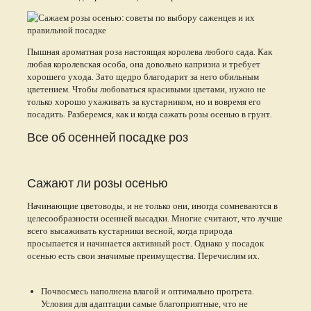
Пышная ароматная роза настоящая королева любого сада. Как
любая королевская особа, она довольно капризна и требует
хорошего ухода. Зато щедро благодарит за него обильным
цветением. Чтобы любоваться красивыми цветами, нужно не
только хорошо ухаживать за кустарником, но и вовремя его
посадить. Разберемся, как и когда сажать розы осенью в грунт.
Все об осенней посадке роз
Сажают ли розы осенью
Начинающие цветоводы, и не только они, иногда сомневаются в
целесообразности осенней высадки. Многие считают, что лучше
всего высаживать кустарники весной, когда природа
просыпается и начинается активный рост. Однако у посадок
осенью есть свои значимые преимущества. Перечислим их.
Почвосмесь наполнена влагой и оптимально прогрета.
Условия для адаптации самые благоприятные, что не