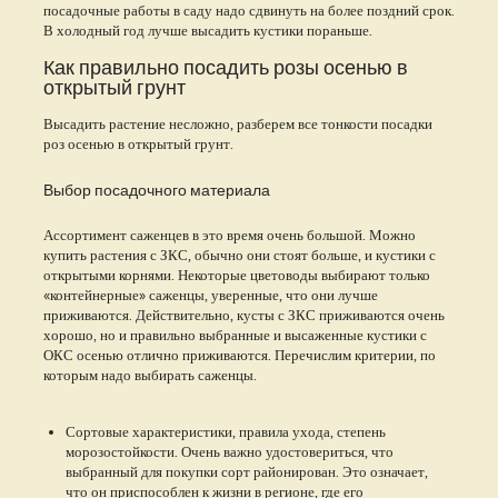
посадочные работы в саду надо сдвинуть на более поздний срок.
В холодный год лучше высадить кустики пораньше.
Как правильно посадить розы осенью в
открытый грунт
Высадить растение несложно, разберем все тонкости посадки
роз осенью в открытый грунт.
Выбор посадочного материала
Ассортимент саженцев в это время очень большой. Можно
купить растения с ЗКС, обычно они стоят больше, и кустики с
открытыми корнями. Некоторые цветоводы выбирают только
«контейнерные» саженцы, уверенные, что они лучше
приживаются. Действительно, кусты с ЗКС приживаются очень
хорошо, но и правильно выбранные и высаженные кустики с
ОКС осенью отлично приживаются. Перечислим критерии, по
которым надо выбирать саженцы.
Сортовые характеристики, правила ухода, степень
морозостойкости. Очень важно удостовериться, что
выбранный для покупки сорт районирован. Это означает,
что он приспособлен к жизни в регионе, где его