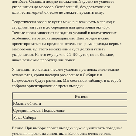
погибает. Слишком поздно высаженный кустик не успевает
укорениться до морозов. Ослабленный, без достаточного
количества корней он тоже не сможет пережить зиму.
Теоретически розовые кусты можно высаживать в период с
середины августа и до середины или даже конца октября.
Точные сроки зависят от погодных условий и климатических
особенностей региона выращивания. Цветоводам нужно
ориентироваться на предположительное время прихода первых
заморозков. До этого высаженный куст должен успеть
укорениться. На это ему нужно 21-30 суток, но не больше,
иначе возможно пробуждение почек.
Учитывая, что климатические условия в регионах значительно
отличаются, сроки посадки роз осенью в Сибири и в
Подмосковье будут разными. Мы составили таблицу, в которой
собрали ориентировочное время высадки.
Регион
Южные области
Средняя полоса, Подмосковье
Урал, Сибирь
Важно. При выборе сроков высадки нужно учитывать погодные
условия и прогнозы синоптиков. Если осень очень теплая,