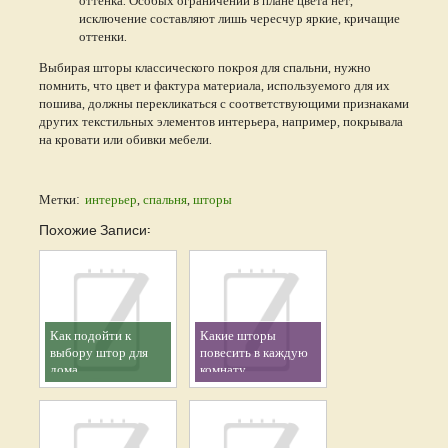
исключение составляют лишь чересчур яркие, кричащие
оттенки.
Выбирая шторы классического покроя для спальни, нужно
помнить, что цвет и фактура материала, используемого для их
пошива, должны перекликаться с соответствующими признаками
других текстильных элементов интерьера, например, покрывала
на кровати или обивки мебели.
Метки:
интерьер
,
спальня
,
шторы
Похожие Записи:
Как подойти к
Какие шторы
выбору штор для
повесить в каждую
дома
комнату